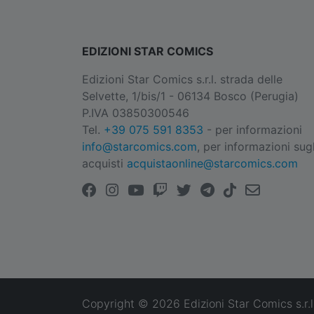
EDIZIONI STAR COMICS
Edizioni Star Comics s.r.l. strada delle
Selvette, 1/bis/1 - 06134 Bosco (Perugia)
P.IVA 03850300546
Tel.
+39 075 591 8353
- per informazioni
info@starcomics.com
, per informazioni sugl
acquisti
acquistaonline@starcomics.com
Copyright © 2026 Edizioni Star Comics s.r.l