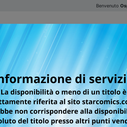
Benvenuto
Os
CATALOGO
SFOGLIA ONLINE
DIGISTAR
#ILOVE