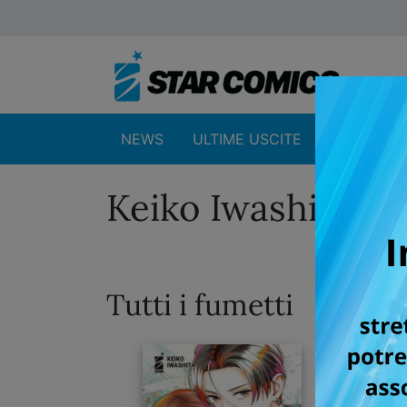
NEWS
ULTIME USCITE
SHOP
Keiko Iwashita
Tutti i fumetti