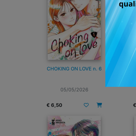
CHOKING ON LOVE n. 6
P
05/05/2026
€ 6,50
€