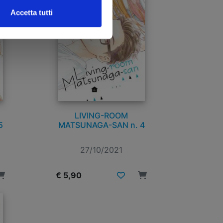
Accetta tutti
LIVING-ROOM
5
MATSUNAGA-SAN n. 4
27/10/2021
€ 5,90