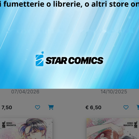
LEASE, LOVE FLOWERS
CHOKING ON LOVE n. 
07/04/2026
14/10/2025
 7,50
€ 6,50