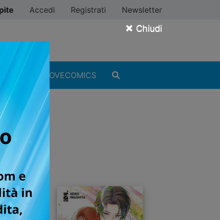
pite
Accedi
Registrati
Newsletter
×
Chiudi
MANGA
#ILOVECOMICS