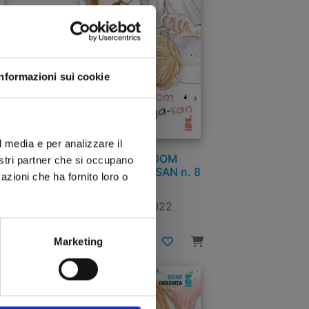
Informazioni sui cookie
l media e per analizzare il
LIVING-ROOM
nostri partner che si occupano
9
MATSUNAGA-SAN n. 8
azioni che ha fornito loro o
22/06/2022
€ 5,90
Marketing