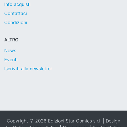
Info acquisti
Contattaci
Condizioni
ALTRO
News
Eventi
Iscriviti alla newsletter
Copyright © 2026 Edizioni Star Comics s.r.l. | Design