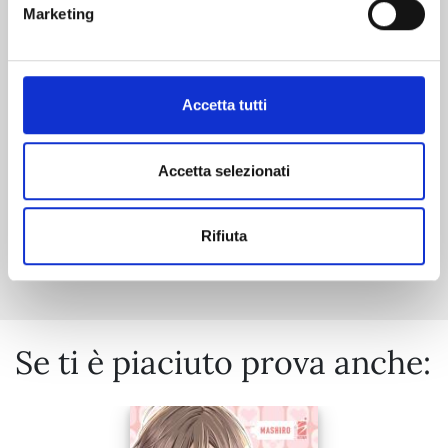
Marketing
05/05/2026
Accetta tutti
€ 6,50
Accetta selezionati
Mostra tutto
Rifiuta
Se ti è piaciuto prova anche: