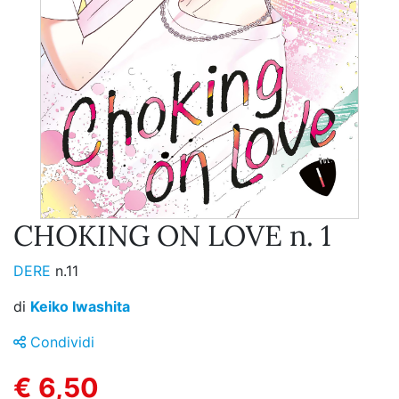
CHOKING ON LOVE n. 1
DERE
n.11
di
Keiko Iwashita
Condividi
€ 6,50