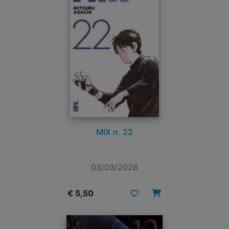
MIX n. 22
03/03/2026
€ 5,50