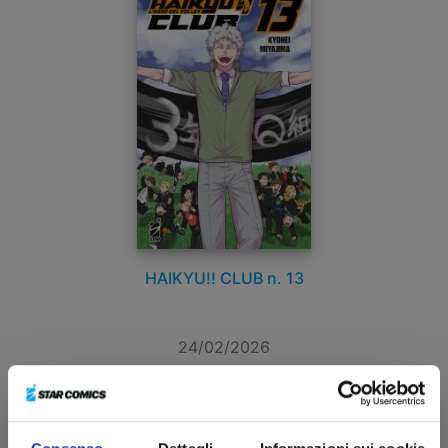
HAIKYU!! CLUB n. 13
24/02/2026
€ 5,20