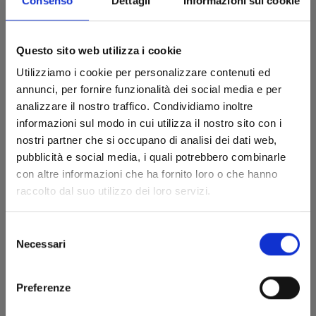
Consenso
Dettagli
Informazioni sui cookie
Questo sito web utilizza i cookie
Utilizziamo i cookie per personalizzare contenuti ed
annunci, per fornire funzionalità dei social media e per
analizzare il nostro traffico. Condividiamo inoltre
informazioni sul modo in cui utilizza il nostro sito con i
nostri partner che si occupano di analisi dei dati web,
pubblicità e social media, i quali potrebbero combinarle
con altre informazioni che ha fornito loro o che hanno
raccolto dal suo utilizzo dei loro servizi.
PANDORA HEARTS NEW EDITION n. 12
Selezione
Necessari
del
24/02/2026
consenso
€ 12,90
Preferenze