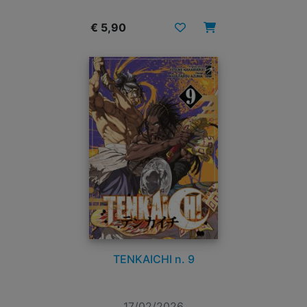
€ 5,90
TENKAICHI n. 9
17/02/2026