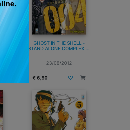
RE
GHOST IN THE SHELL -
NTO
STAND ALONE COMPLEX n.
4
23/08/2012
€ 6,50