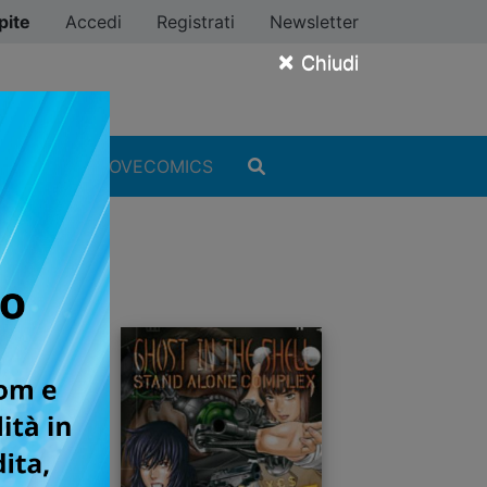
pite
Accedi
Registrati
Newsletter
×
Chiudi
MANGA
#ILOVECOMICS