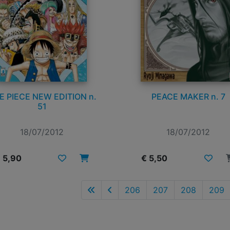
E PIECE NEW EDITION n.
PEACE MAKER n. 7
51
18/07/2012
18/07/2012
 5,90
€ 5,50
206
207
208
209