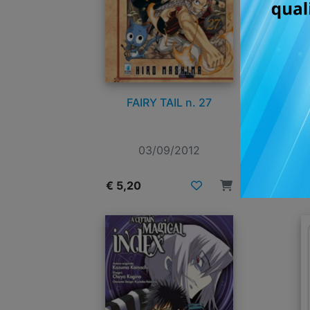
FAIRY TAIL n. 27
DR
03/09/2012
€ 5,20
€