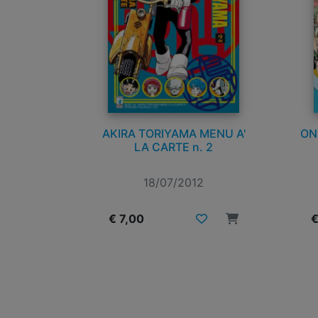
AKIRA TORIYAMA MENU A'
ON
LA CARTE n. 2
18/07/2012
€ 7,00
€