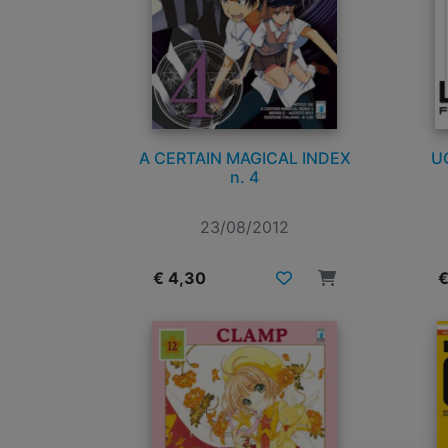
A CERTAIN MAGICAL INDEX
U
n. 4
23/08/2012
€ 4,30
€