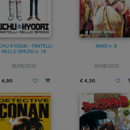
CHU KYODAI - FRATELLI
MAGI n. 6
NELLO SPAZIO n. 14
16/08/2012
16/08/2012
 4,90
€ 4,30