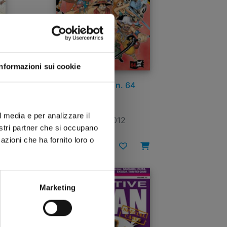
Informazioni sui cookie
ONE PIECE n. 64
l media e per analizzare il
02/08/2012
nostri partner che si occupano
azioni che ha fornito loro o
€ 5,20
Marketing