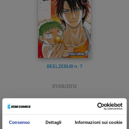
BEELZEBUB n. 7
01/06/2012
€ 4,30
Consenso
Dettagli
Informazioni sui cookie