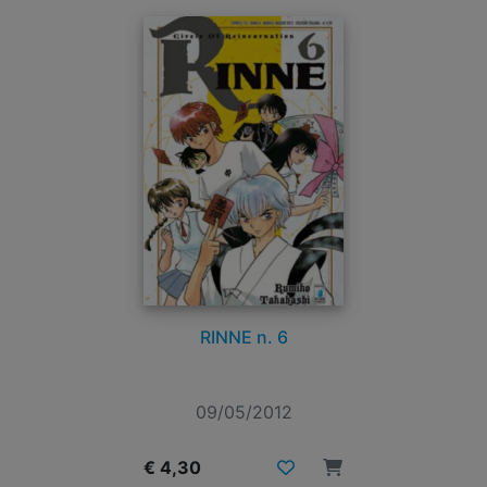
RINNE n. 6
09/05/2012
€ 4,30