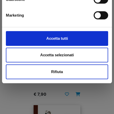
Marketing
Accetta tutti
Accetta selezionati
LE BIZZARRE AVVENTURE DI JOJO 4a SERIE -
DIAMOND IS UNBREAKABLE n. 12
Rifiuta
24/05/2012
€ 7,90