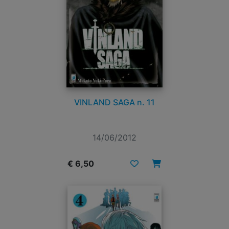
VINLAND SAGA n. 11
14/06/2012
€ 6,50