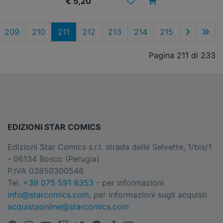
€ 5,20
209
210
211
212
213
214
215
Pagina 211 di 233
EDIZIONI STAR COMICS
Edizioni Star Comics s.r.l. strada delle Selvette, 1/bis/1
- 06134 Bosco (Perugia)
P.IVA 03850300546
Tel.
+39 075 591 8353
- per informazioni
info@starcomics.com
, per informazioni sugli acquisti
acquistaonline@starcomics.com