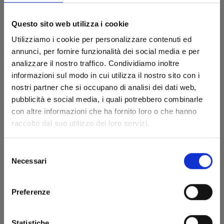
Questo sito web utilizza i cookie
Utilizziamo i cookie per personalizzare contenuti ed
annunci, per fornire funzionalità dei social media e per
analizzare il nostro traffico. Condividiamo inoltre
informazioni sul modo in cui utilizza il nostro sito con i
nostri partner che si occupano di analisi dei dati web,
pubblicità e social media, i quali potrebbero combinarle
con altre informazioni che ha fornito loro o che hanno
DRAGON BALL EVERGREEN EDITION n. 8
raccolto dal suo utilizzo dei loro servizi.
Selezione
24/05/2012
Necessari
del
consenso
€ 5,90
Preferenze
Statistiche