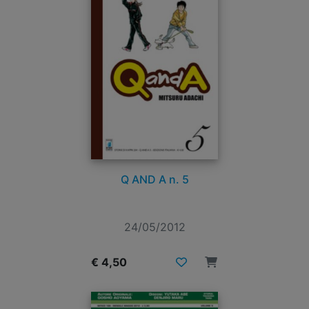
Q AND A n. 5
24/05/2012
€ 4,50