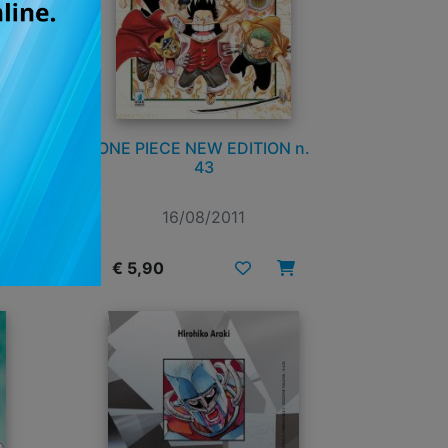
LI
ONE PIECE NEW EDITION n.
43
16/08/2011
€ 5,90