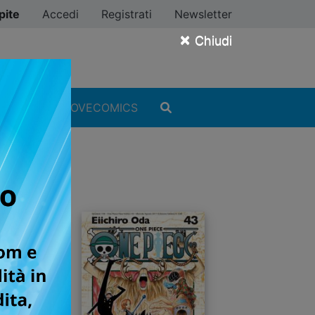
pite
Accedi
Registrati
Newsletter
×
Chiudi
MANGA
#ILOVECOMICS