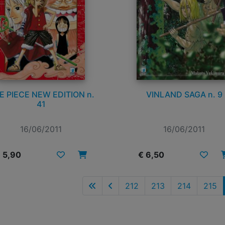
E PIECE NEW EDITION n.
VINLAND SAGA n. 9
41
16/06/2011
16/06/2011
 5,90
€ 6,50
212
213
214
215