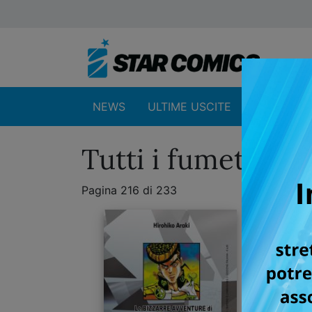
NEWS
ULTIME USCITE
SHOP
Tutti i fumetti de
Pagina 216 di 233