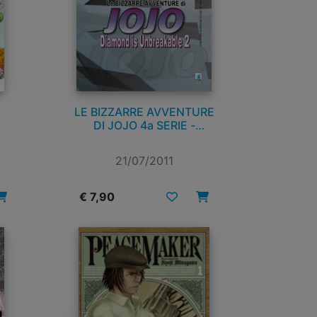
LE BIZZARRE AVVENTURE
DI JOJO 4a SERIE -
DIAMOND IS UNBREAKABLE
n. 2
21/07/2011
€ 7,90