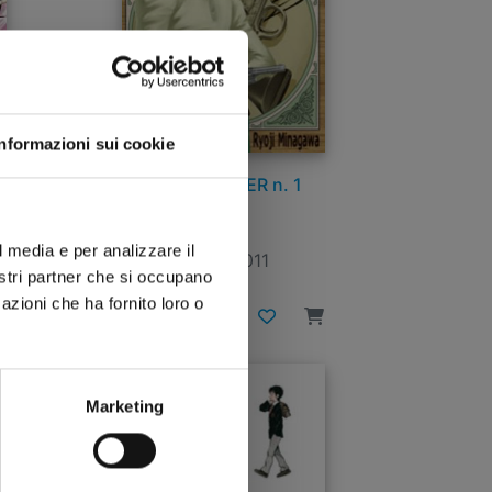
Informazioni sui cookie
 n.
PEACE MAKER n. 1
l media e per analizzare il
14/07/2011
nostri partner che si occupano
azioni che ha fornito loro o
€ 5,50
Marketing