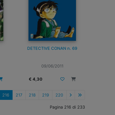
DETECTIVE CONAN n. 69
09/06/2011
€ 4,30
216
217
218
219
220
Pagina 216 di 233