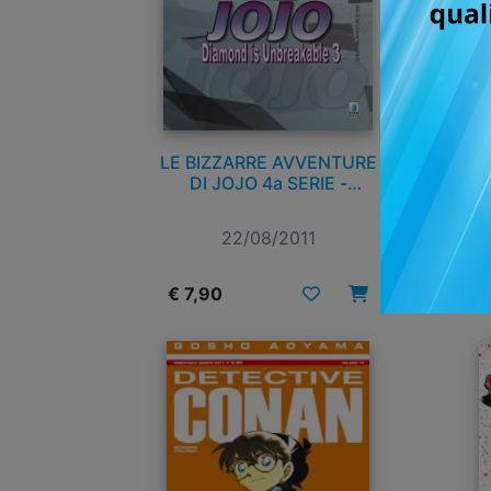
LE BIZZARRE AVVENTURE
DI JOJO 4a SERIE -
DIAMOND IS UNBREAKABLE
n. 3
22/08/2011
€ 7,90
€