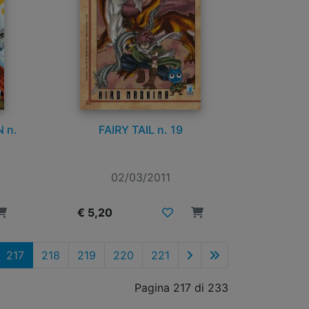
 n.
FAIRY TAIL n. 19
02/03/2011
€ 5,20
217
218
219
220
221
Pagina 217 di 233