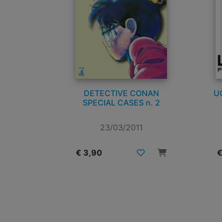
DETECTIVE CONAN
U
SPECIAL CASES n. 2
23/03/2011
€ 3,90
€