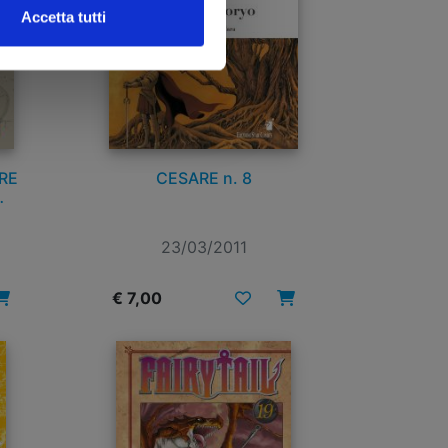
Accetta tutti
RE
CESARE n. 8
 n.
23/03/2011
€ 7,00