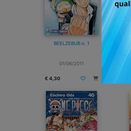
BEELZEBUB n. 1
01/06/2011
€ 4,30
€