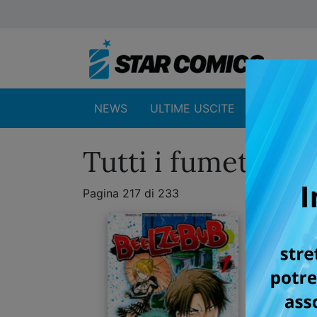
NEWS
ULTIME USCITE
SHOP
Tutti i fumetti de
Pagina 217 di 233