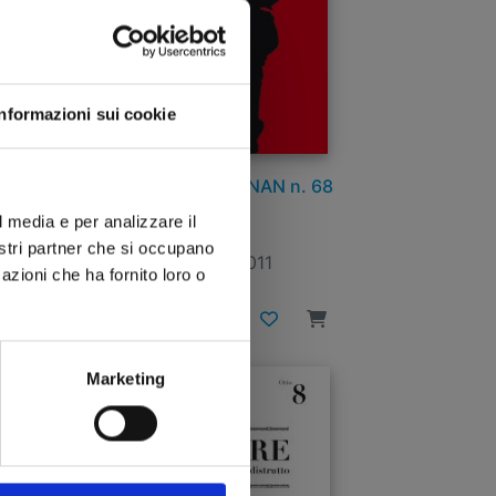
Informazioni sui cookie
DETECTIVE CONAN n. 68
l media e per analizzare il
nostri partner che si occupano
07/04/2011
azioni che ha fornito loro o
€ 4,30
Marketing