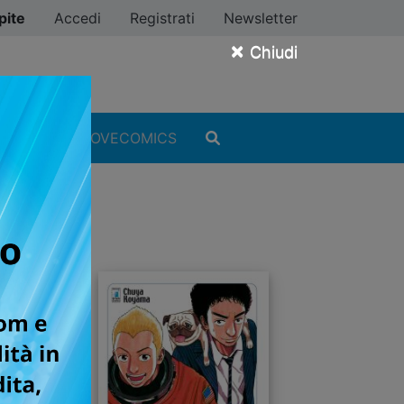
pite
Accedi
Registrati
Newsletter
×
Chiudi
MANGA
#ILOVECOMICS