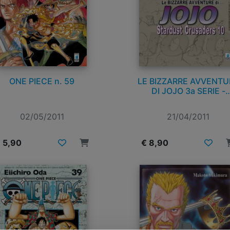
ONE PIECE n. 59
LE BIZZARRE AVVENTU
DI JOJO 3a SERIE -
STARDUST CRUSADERS
10
02/05/2011
21/04/2011
 5,90
€ 8,90