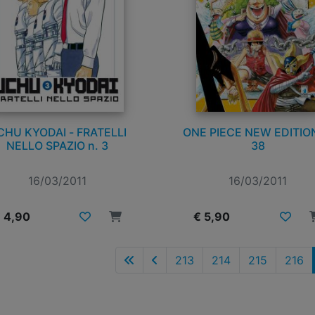
CHU KYODAI - FRATELLI
ONE PIECE NEW EDITION
NELLO SPAZIO n. 3
38
16/03/2011
16/03/2011
 4,90
€ 5,90
213
214
215
216