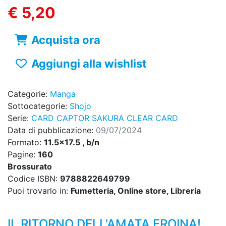
€ 5,20
Acquista ora
Aggiungi alla wishlist
Categorie:
Manga
Sottocategorie:
Shojo
Serie:
CARD CAPTOR SAKURA CLEAR CARD
Data di pubblicazione:
09/07/2024
Formato:
11.5x17.5 , b/n
Pagine:
160
Brossurato
Codice ISBN:
9788822649799
Puoi trovarlo in:
Fumetteria, Online store, Libreria
IL RITORNO DELL'AMATA EROINA!