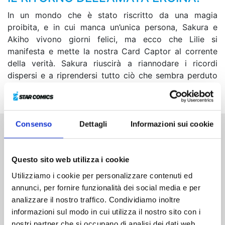
In un mondo che è stato riscritto da una magia
proibita, e in cui manca un’unica persona, Sakura e
Akiho vivono giorni felici, ma ecco che Lilie si
manifesta e mette la nostra Card Captor al corrente
della verità. Sakura riuscirà a riannodare i ricordi
dispersi e a riprendersi tutto ciò che sembra perduto
per sempre?
Consenso
Dettagli
Informazioni sui cookie
Altri volumi della serie
Questo sito web utilizza i cookie
Utilizziamo i cookie per personalizzare contenuti ed
annunci, per fornire funzionalità dei social media e per
analizzare il nostro traffico. Condividiamo inoltre
informazioni sul modo in cui utilizza il nostro sito con i
nostri partner che si occupano di analisi dei dati web,