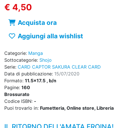
€ 4,50
Acquista ora
Aggiungi alla wishlist
Categorie:
Manga
Sottocategorie:
Shojo
Serie:
CARD CAPTOR SAKURA CLEAR CARD
Data di pubblicazione:
15/07/2020
Formato:
11.5x17.5 , b/n
Pagine:
160
Brossurato
Codice ISBN:
-
Puoi trovarlo in:
Fumetteria, Online store, Libreria
IL RITORNO DELL'AMATA EROINA!