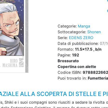
Categorie:
Manga
Sottocategorie:
Shonen
Serie:
EDENS ZERO
Data di pubblicazione:
07/
Formato:
11.5x17.5 , b/n
Pagine:
192
Brossurato
Copertina con alette
Codice ISBN:
978882266
Puoi trovarlo in:
Fumetteria,
AZIALE ALLA SCOPERTA DI STELLE E P
, Shiki e i suoi compagni sono riusciti a sedare la rivolta