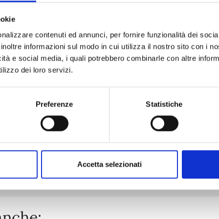
ookie
nalizzare contenuti ed annunci, per fornire funzionalità dei socia
EDENS ZERO n. 33
inoltre informazioni sul modo in cui utilizza il nostro sito con i 
icità e social media, i quali potrebbero combinarle con altre inform
lizzo dei loro servizi.
02/06/2026
€ 5,90
Preferenze
Statistiche
Mostra tutto
Accetta selezionati
anche: