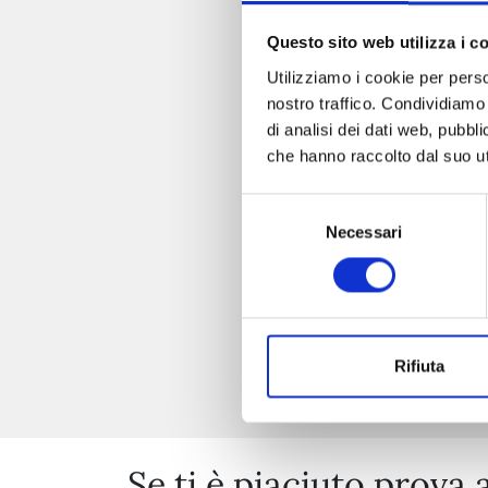
Questo sito web utilizza i c
Utilizziamo i cookie per perso
nostro traffico. Condividiamo 
di analisi dei dati web, pubbl
che hanno raccolto dal suo uti
Selezione
Necessari
del
consenso
Rifiuta
Se ti è piaciuto prova 