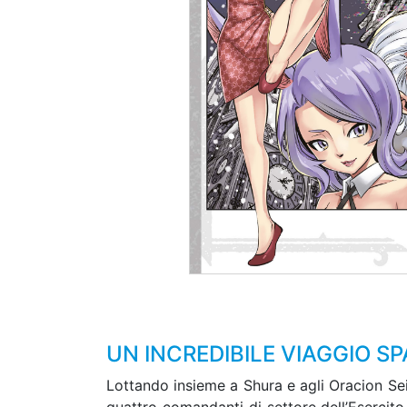
UN INCREDIBILE VIAGGIO SP
Lottando insieme a Shura e agli Oracion Seis