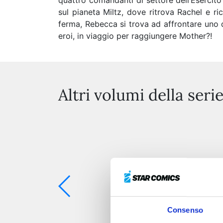
quattro comandanti di settore dell’Esercit
sul pianeta Miltz, dove ritrova Rachel e r
ferma, Rebecca si trova ad affrontare uno d
eroi, in viaggio per raggiungere Mother?!
Altri volumi della seri
Consenso