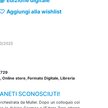
Edizione digitale
Aggiungi alla wishlist
10/2025
2729
 Online store, Formato Digitale, Libreria
IANETI SCONOSCIUTI!
 orchestrata da Muller. Dopo un colloquio coi