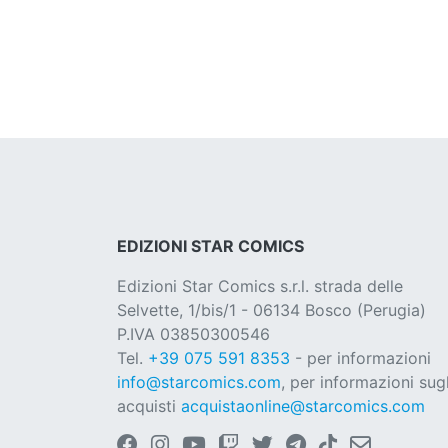
EDIZIONI STAR COMICS
Edizioni Star Comics s.r.l. strada delle
Selvette, 1/bis/1 - 06134 Bosco (Perugia)
P.IVA 03850300546
Tel.
+39 075 591 8353
- per informazioni
info@starcomics.com
, per informazioni sugl
acquisti
acquistaonline@starcomics.com