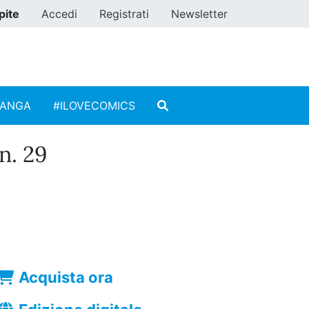
pite
Accedi
Registrati
Newsletter
MANGA
#ILOVECOMICS
. 29
Acquista ora