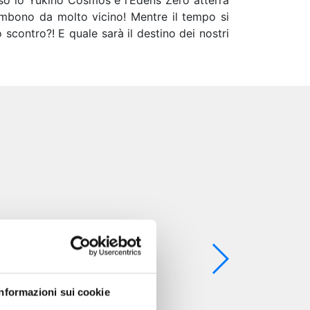
rso lo Yukino Cosmos e l’Edens Zero atterra
combono da molto vicino! Mentre il tempo si
scontro?! E quale sarà il destino dei nostri
Informazioni sui cookie