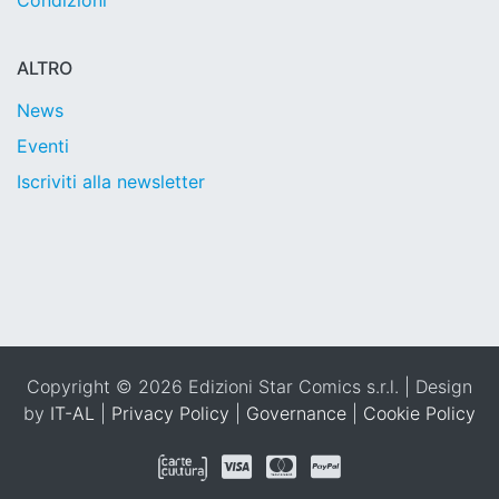
Condizioni
ALTRO
News
Eventi
Iscriviti alla newsletter
Copyright © 2026 Edizioni Star Comics s.r.l. | Design
by
IT-AL
|
Privacy Policy
|
Governance
|
Cookie Policy