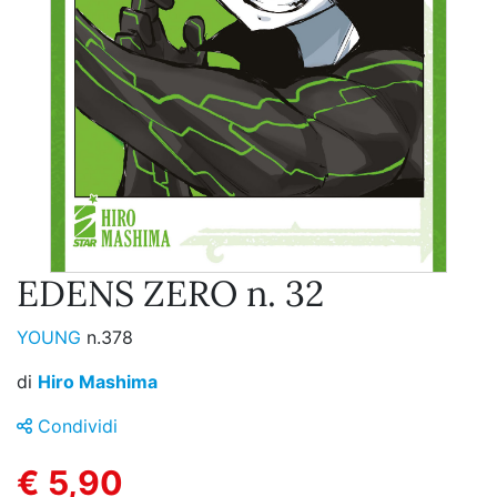
EDENS ZERO n. 32
YOUNG
n.378
di
Hiro Mashima
Condividi
€ 5,90