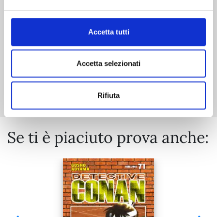
€ 5,90
Accetta tutti
Accetta selezionati
Mostra tutto
Rifiuta
Se ti è piaciuto prova anche: