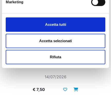
Marketing
Accetta tutti
Accetta selezionati
Rifiuta
MY LOVE STORY WITH YAMADA-KUN AT
LV999 n. 7
14/07/2026
€ 7,50