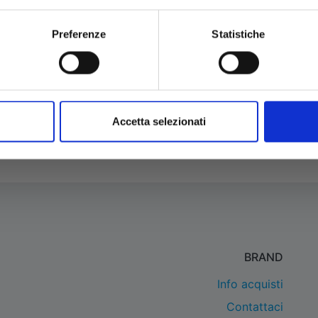
Preferenze
Statistiche
Accetta selezionati
BRAND
Info acquisti
Contattaci