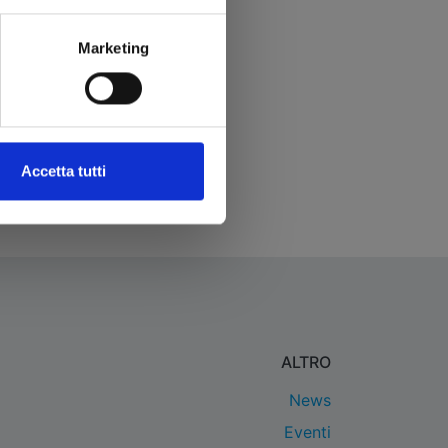
Marketing
Accetta tutti
ALTRO
News
Eventi