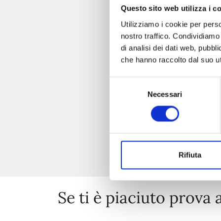
Questo sito web utilizza i c
Utilizziamo i cookie per perso
nostro traffico. Condividiamo 
di analisi dei dati web, pubbl
che hanno raccolto dal suo uti
Selezione
Necessari
del
consenso
Rifiuta
Se ti è piaciuto prova 