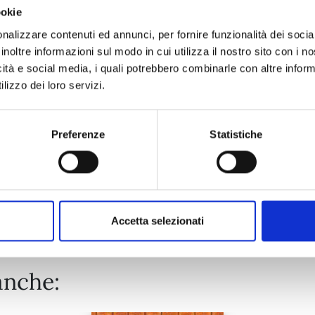
ookie
ONE PIECE NEW EDITION n. 111
nalizzare contenuti ed annunci, per fornire funzionalità dei socia
inoltre informazioni sul modo in cui utilizza il nostro sito con i 
icità e social media, i quali potrebbero combinarle con altre inform
25/08/2026
lizzo dei loro servizi.
€ 5,90
Preferenze
Statistiche
Mostra tutto
Accetta selezionati
anche: