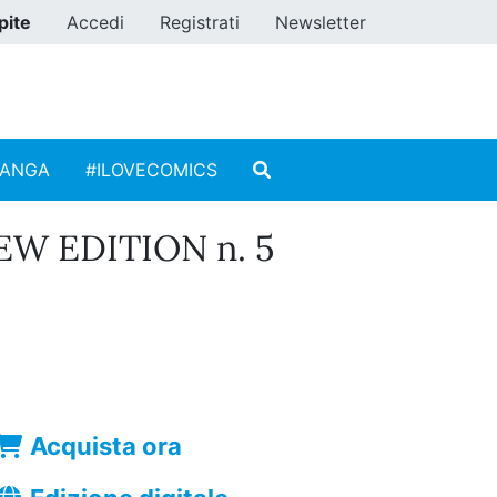
pite
Accedi
Registrati
Newsletter
MANGA
#ILOVECOMICS
EW EDITION n. 5
Acquista ora