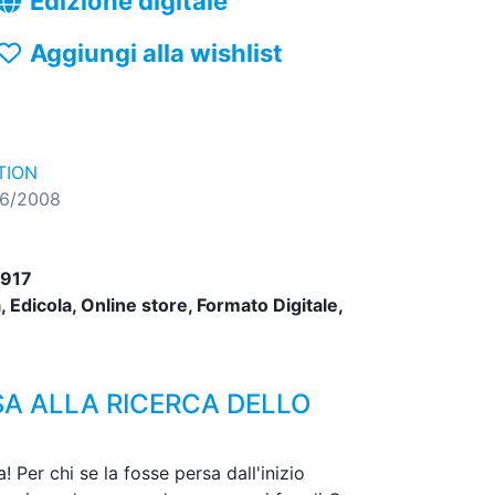
Edizione digitale
Aggiungi alla wishlist
TION
06/2008
917
 Edicola, Online store, Formato Digitale,
SA ALLA RICERCA DELLO
Per chi se la fosse persa dall'inizio