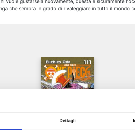
er chi vuole gustarsela nuovamente, questa è sicuramente l'
anga che sembra in grado di rivaleggiare in tutto il mondo 
e
Dettagli