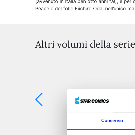
(avvenuto in Italia ben otto anni fa!), e p
Peace e del folle Eiichiro Oda, nell’unico m
Altri volumi della seri
Consenso