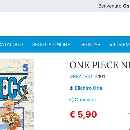
Benvenuto
Os
CATALOGO
SFOGLIA ONLINE
DIGISTAR
#ILOVE
ONE PIECE N
GREATEST
n.101
di
Eiichiro Oda
Condividi
€ 5,90