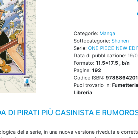
Categorie:
Manga
Sottocategorie:
Shonen
Serie:
ONE PIECE NEW EDI
Data di pubblicazione:
19/
Formato:
11.5x17.5 , b/n
Pagine:
192
Codice ISBN:
9788864201
Puoi trovarlo in:
Fumetteria,
Libreria
 DI PIRATI PIÙ CASINISTA E RUMORO
ica della serie, in una nuova versione riveduta e corretta! 