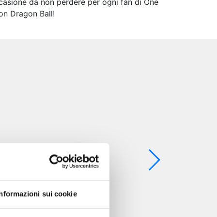
occasione da non perdere per ogni fan di One
con Dragon Ball!
Informazioni sui cookie