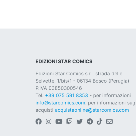
EDIZIONI STAR COMICS
Edizioni Star Comics s.r.l. strada delle
Selvette, 1/bis/1 - 06134 Bosco (Perugia)
P.IVA 03850300546
Tel.
+39 075 591 8353
- per informazioni
info@starcomics.com
, per informazioni sugl
acquisti
acquistaonline@starcomics.com