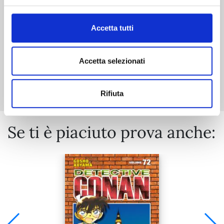
€ 34,90
Accetta tutti
Accetta selezionati
Mostra tutto
Rifiuta
Se ti è piaciuto prova anche: