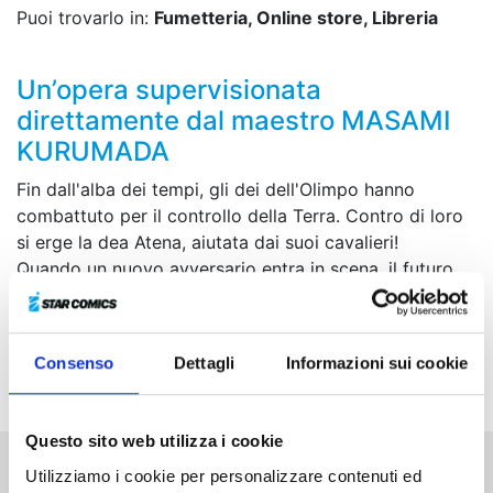
Puoi trovarlo in:
Fumetteria, Online store, Libreria
Un’opera supervisionata
direttamente dal maestro MASAMI
KURUMADA
Fin dall'alba dei tempi, gli dei dell'Olimpo hanno
combattuto per il controllo della Terra. Contro di loro
si erge la dea Atena, aiutata dai suoi cavalieri!
Quando un nuovo avversario entra in scena, il futuro
stesso dei Cavalieri è in pericolo.
Riuscirà Ikki, il Cavaliere di Bronzo della Fenice, a
Consenso
Dettagli
Informazioni sui cookie
dipanare i fili del destino?
Questo sito web utilizza i cookie
Utilizziamo i cookie per personalizzare contenuti ed