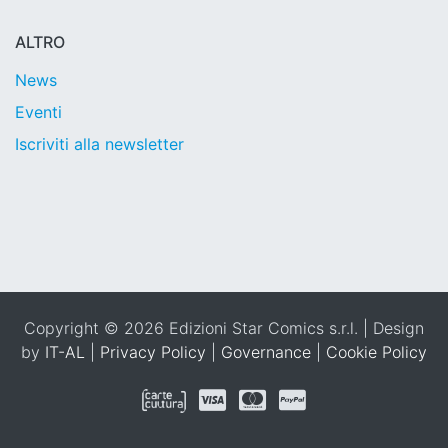
ALTRO
News
Eventi
Iscriviti alla newsletter
Copyright © 2026 Edizioni Star Comics s.r.l. | Design
by
IT-AL
|
Privacy Policy
|
Governance
|
Cookie Policy