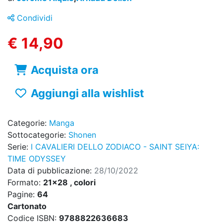
Condividi
€ 14,90
Acquista ora
Aggiungi alla wishlist
Categorie:
Manga
Sottocategorie:
Shonen
Serie:
I CAVALIERI DELLO ZODIACO - SAINT SEIYA:
TIME ODYSSEY
Data di pubblicazione:
28/10/2022
Formato:
21x28 , colori
Pagine:
64
Cartonato
Codice ISBN:
9788822636683