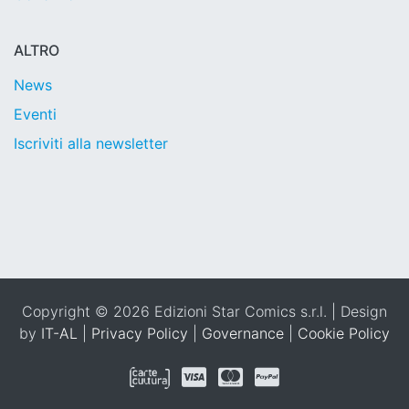
ALTRO
News
Eventi
Iscriviti alla newsletter
Copyright © 2026 Edizioni Star Comics s.r.l. | Design
by
IT-AL
|
Privacy Policy
|
Governance
|
Cookie Policy