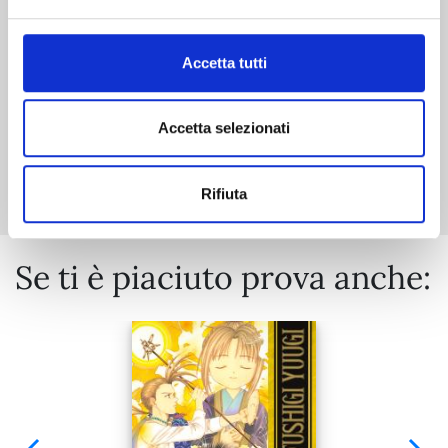
€ 5,90
Accetta tutti
Accetta selezionati
Mostra tutto
Rifiuta
Se ti è piaciuto prova anche: