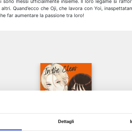
si sono messi ufficialmente insieme. Il loro legame si raff
altri. Quand’ecco che Oji, che lavora con Yoi, inaspettatam
nche far aumentare la passione tra loro!
e
Dettagli