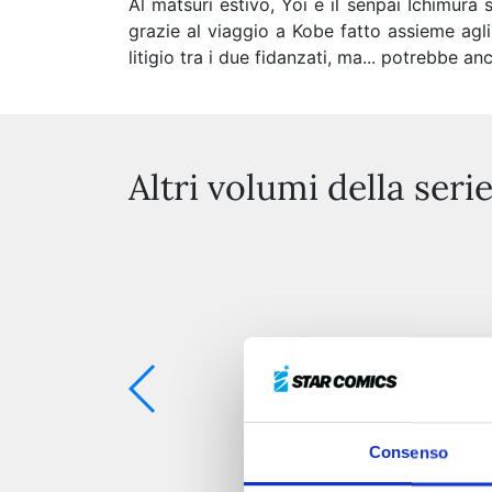
Al matsuri estivo, Yoi e il senpai Ichimura 
grazie al viaggio a Kobe fatto assieme agli 
litigio tra i due fidanzati, ma... potrebbe a
Altri volumi della seri
Consenso