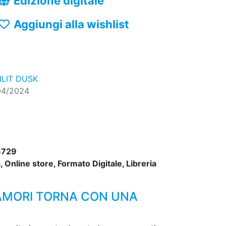
Edizione digitale
Aggiungi alla wishlist
LIT DUSK
04/2024
6729
 Online store, Formato Digitale, Libreria
MAMORI TORNA CON UNA