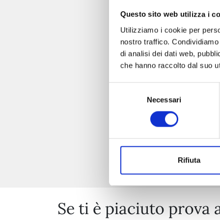
Questo sito web utilizza i c
Utilizziamo i cookie per perso
nostro traffico. Condividiamo 
di analisi dei dati web, pubbl
che hanno raccolto dal suo uti
Selezione
Necessari
del
consenso
Rifiuta
Se ti è piaciuto prova 