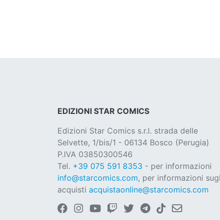
EDIZIONI STAR COMICS
Edizioni Star Comics s.r.l. strada delle
Selvette, 1/bis/1 - 06134 Bosco (Perugia)
P.IVA 03850300546
Tel.
+39 075 591 8353
- per informazioni
info@starcomics.com
, per informazioni sugl
acquisti
acquistaonline@starcomics.com