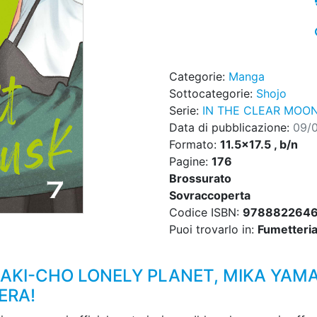
Categorie:
Manga
Sottocategorie:
Shojo
Serie:
IN THE CLEAR MOON
Data di pubblicazione:
09/
Formato:
11.5x17.5 , b/n
Pagine:
176
Brossurato
Sovraccoperta
Codice ISBN:
978882264
Puoi trovarlo in:
Fumetteria,
BAKI-CHO LONELY PLANET, MIKA YA
ERA!