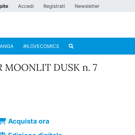
pite
Accedi
Registrati
Newsletter
MANGA
#ILOVECOMICS
R MOONLIT DUSK n. 7
Acquista ora