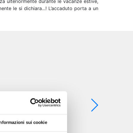
orza ulteriormente durante le vacanze estive,
ente le si dichiara...! L’accaduto porta a un
Informazioni sui cookie