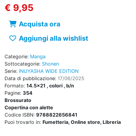
€ 9,95
Acquista ora
Aggiungi alla wishlist
Categorie:
Manga
Sottocategorie:
Shonen
Serie:
INUYASHA WIDE EDITION
Data di pubblicazione:
17/06/2025
Formato:
14.5x21 , colori , b/n
Pagine:
354
Brossurato
Copertina con alette
Codice ISBN:
9788822656841
Puoi trovarlo in:
Fumetteria, Online store, Libreria