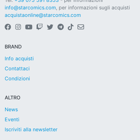
Tel.
+39 075 591 8353
- per informazioni
info@starcomics.com
, per informazioni sugli acquisti
acquistaonline@starcomics.com
BRAND
Info acquisti
Contattaci
Condizioni
ALTRO
News
Eventi
Iscriviti alla newsletter