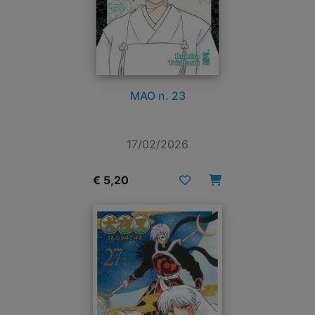
MAO n. 23
17/02/2026
€ 5,20