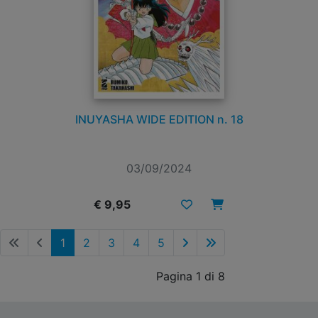
INUYASHA WIDE EDITION n. 18
03/09/2024
€ 9,95
1
2
3
4
5
Pagina 1 di 8