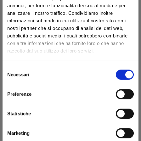
annunci, per fornire funzionalità dei social media e per
analizzare il nostro traffico. Condividiamo inoltre
informazioni sul modo in cui utilizza il nostro sito con i
nostri partner che si occupano di analisi dei dati web,
pubblicità e social media, i quali potrebbero combinarle
con altre informazioni che ha fornito loro o che hanno
INUYASHA WIDE EDITION n. 22
raccolto dal suo utilizzo dei loro servizi.
Selezione
15/04/2025
Necessari
del
consenso
€ 9,95
Preferenze
Statistiche
Marketing