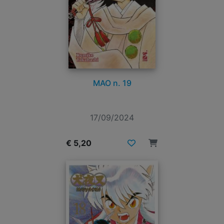
MAO n. 19
17/09/2024
€ 5,20