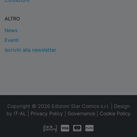
Condizioni
ALTRO
News
Eventi
Iscriviti alla newsletter
Copyright © 2026 Edizioni Star Comics s.r.l. | Design
by
IT-AL
|
Privacy Policy
|
Governance
|
Cookie Policy