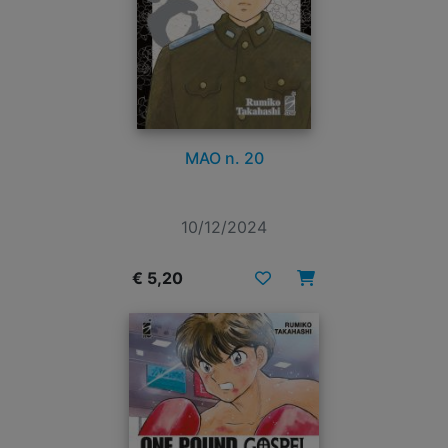
MAO n. 20
10/12/2024
€ 5,20