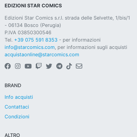
EDIZIONI STAR COMICS
Edizioni Star Comics s.r.l. strada delle Selvette, 1/bis/1
- 06134 Bosco (Perugia)
P.IVA 03850300546
Tel.
+39 075 591 8353
- per informazioni
info@starcomics.com
, per informazioni sugli acquisti
acquistaonline@starcomics.com
BRAND
Info acquisti
Contattaci
Condizioni
ALTRO