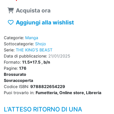
Acquista ora
Aggiungi alla wishlist
Categorie:
Manga
Sottocategorie:
Shojo
Serie:
THE KING’S BEAST
Data di pubblicazione:
21/01/2025
Formato:
11.5x17.5 , b/n
Pagine:
176
Brossurato
Sovraccoperta
Codice ISBN:
9788822654229
Puoi trovarlo in:
Fumetteria, Online store, Libreria
L’ATTESO RITORNO DI UNA