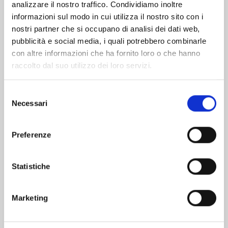
analizzare il nostro traffico. Condividiamo inoltre
informazioni sul modo in cui utilizza il nostro sito con i
nostri partner che si occupano di analisi dei dati web,
pubblicità e social media, i quali potrebbero combinarle
con altre informazioni che ha fornito loro o che hanno
raccolto dal suo utilizzo dei loro servizi.
Selezione
Necessari
del
consenso
Preferenze
THE KING’S BEAST n. 16
Statistiche
08/09/2026
Marketing
€ 5,90