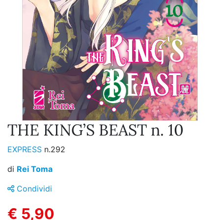
THE KING’S BEAST n. 10
EXPRESS
n.292
di
Rei Toma
Condividi
€ 5,90