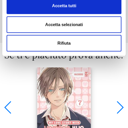
Accetta tutti
Mostra tutto
Accetta selezionati
Rifiuta
Se ti è piaciuto prova anche: