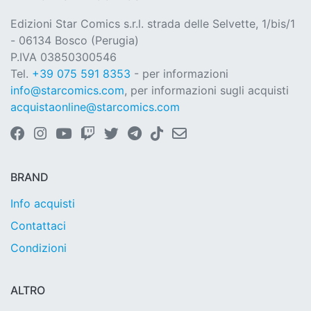
Edizioni Star Comics s.r.l. strada delle Selvette, 1/bis/1
- 06134 Bosco (Perugia)
P.IVA 03850300546
Tel.
+39 075 591 8353
- per informazioni
info@starcomics.com
, per informazioni sugli acquisti
acquistaonline@starcomics.com
BRAND
Info acquisti
Contattaci
Condizioni
ALTRO