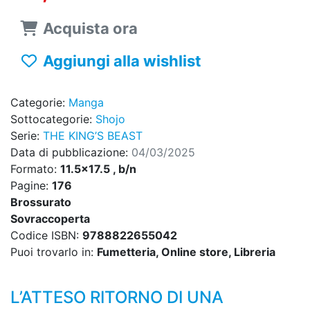
Acquista ora
Aggiungi alla wishlist
Categorie:
Manga
Sottocategorie:
Shojo
Serie:
THE KING’S BEAST
Data di pubblicazione:
04/03/2025
Formato:
11.5x17.5 , b/n
Pagine:
176
Brossurato
Sovraccoperta
Codice ISBN:
9788822655042
Puoi trovarlo in:
Fumetteria, Online store, Libreria
L’ATTESO RITORNO DI UNA