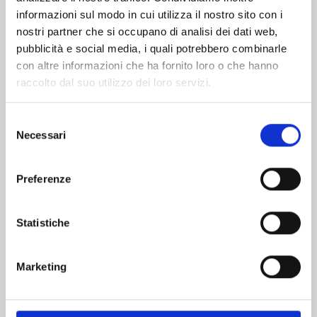
informazioni sul modo in cui utilizza il nostro sito con i
nostri partner che si occupano di analisi dei dati web,
pubblicità e social media, i quali potrebbero combinarle
con altre informazioni che ha fornito loro o che hanno
raccolto dal suo utilizzo dei loro servizi.
Selezione
Necessari
del
consenso
Preferenze
THE KING’S BEAST n. 16
Statistiche
08/09/2026
Marketing
€ 5,90