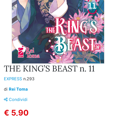
THE KING’S BEAST n. 11
EXPRESS
n.293
di
Rei Toma
Condividi
€ 5,90