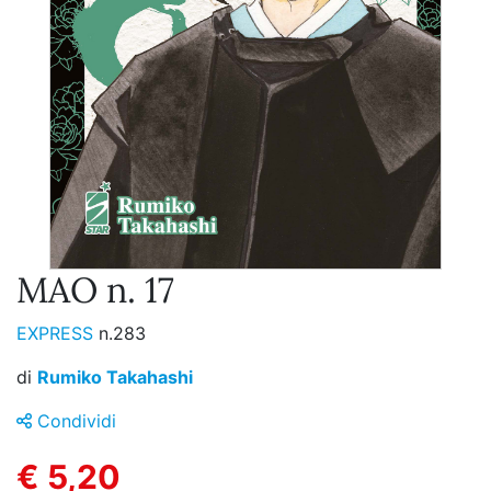
MAO n. 17
EXPRESS
n.283
di
Rumiko Takahashi
Condividi
€ 5,20