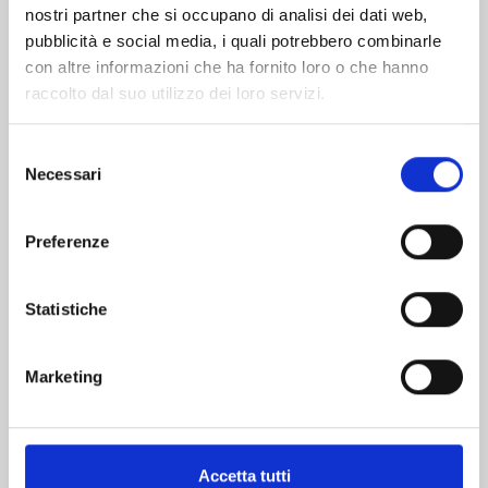
nostri partner che si occupano di analisi dei dati web,
pubblicità e social media, i quali potrebbero combinarle
con altre informazioni che ha fornito loro o che hanno
raccolto dal suo utilizzo dei loro servizi.
Selezione
Necessari
del
consenso
ONE PIECE n. 114
Preferenze
06/10/2026
Statistiche
€ 5,90
Marketing
Accetta tutti