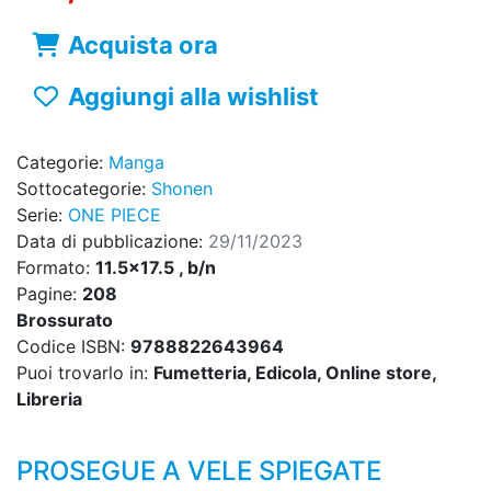
Acquista ora
Aggiungi alla wishlist
Categorie:
Manga
Sottocategorie:
Shonen
Serie:
ONE PIECE
Data di pubblicazione:
29/11/2023
Formato:
11.5x17.5 , b/n
Pagine:
208
Brossurato
Codice ISBN:
9788822643964
Puoi trovarlo in:
Fumetteria, Edicola, Online store,
Libreria
PROSEGUE A VELE SPIEGATE