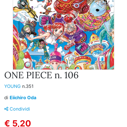
ONE PIECE n. 106
YOUNG
n.351
di
Eiichiro Oda
Condividi
€ 5,20