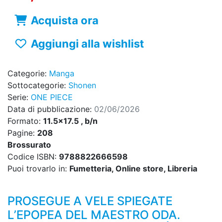
Acquista ora
Aggiungi alla wishlist
Categorie:
Manga
Sottocategorie:
Shonen
Serie:
ONE PIECE
Data di pubblicazione:
02/06/2026
Formato:
11.5x17.5 , b/n
Pagine:
208
Brossurato
Codice ISBN:
9788822666598
Puoi trovarlo in:
Fumetteria, Online store, Libreria
PROSEGUE A VELE SPIEGATE
L’EPOPEA DEL MAESTRO ODA.