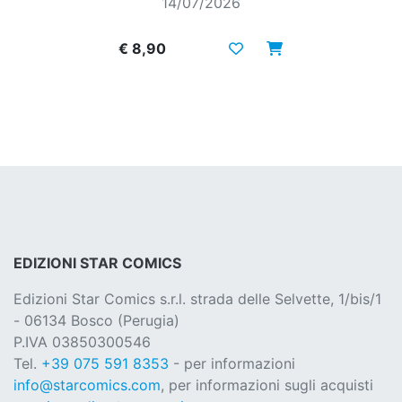
14/07/2026
€ 8,90
EDIZIONI STAR COMICS
Edizioni Star Comics s.r.l. strada delle Selvette, 1/bis/1
- 06134 Bosco (Perugia)
P.IVA 03850300546
Tel.
+39 075 591 8353
- per informazioni
info@starcomics.com
, per informazioni sugli acquisti