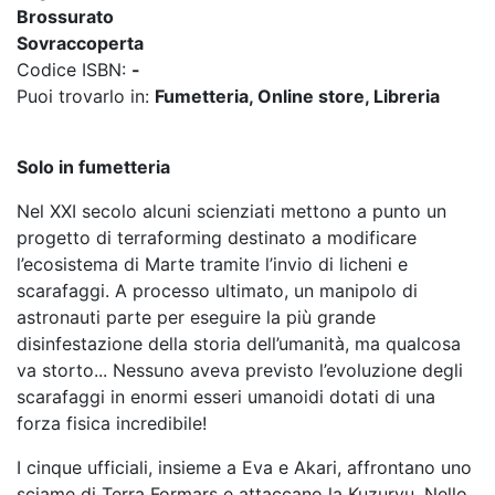
Brossurato
Sovraccoperta
Codice ISBN:
-
Puoi trovarlo in:
Fumetteria, Online store, Libreria
Solo in fumetteria
Nel XXI secolo alcuni scienziati mettono a punto un
progetto di terraforming destinato a modificare
l’ecosistema di Marte tramite l’invio di licheni e
scarafaggi. A processo ultimato, un manipolo di
astronauti parte per eseguire la più grande
disinfestazione della storia dell’umanità, ma qualcosa
va storto... Nessuno aveva previsto l’evoluzione degli
scarafaggi in enormi esseri umanoidi dotati di una
forza fisica incredibile!
I cinque ufficiali, insieme a Eva e Akari, affrontano uno
sciame di Terra Formars e attaccano la Kuzuryu. Nello