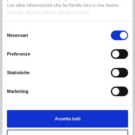
con altre informazioni che ha fornito loro o che hanno
raccolto dal suo utilizzo dei loro servizi.
Selezione
Necessari
del
TERRA FORMARS n. 23
consenso
Preferenze
11/02/2025
Statistiche
€ 6,50
Marketing
Mostra tutto
Accetta tutti