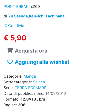
POINT BREAK
n.200
di
Yu Sasuga
,
Ken-ichi Tachibana
Condividi
€ 5,90
Acquista ora
Aggiungi alla wishlist
Categorie:
Manga
Sottocategorie:
Seinen
Serie:
TERRA FORMARS
Data di pubblicazione:
14/09/2016
Formato:
12.8x18 , b/n
Pagine:
208