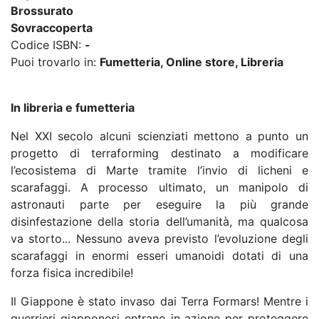
Brossurato
Sovraccoperta
Codice ISBN:
-
Puoi trovarlo in:
Fumetteria, Online store, Libreria
In libreria e fumetteria
Nel XXI secolo alcuni scienziati mettono a punto un
progetto di terraforming destinato a modificare
l’ecosistema di Marte tramite l’invio di licheni e
scarafaggi. A processo ultimato, un manipolo di
astronauti parte per eseguire la più grande
disinfestazione della storia dell’umanità, ma qualcosa
va storto... Nessuno aveva previsto l’evoluzione degli
scarafaggi in enormi esseri umanoidi dotati di una
forza fisica incredibile!
Il Giappone è stato invaso dai Terra Formars! Mentre i
guerrieri giapponesi entrano in azione per proteggere