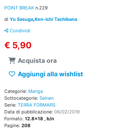
POINT BREAK
n.229
di
Yu Sasuga
,
Ken-ichi Tachibana
Condividi
€ 5,90
Acquista ora
Aggiungi alla wishlist
Categorie:
Manga
Sottocategorie:
Seinen
Serie:
TERRA FORMARS
Data di pubblicazione:
06/02/2019
Formato:
12.8x18 , b/n
Pagine:
208