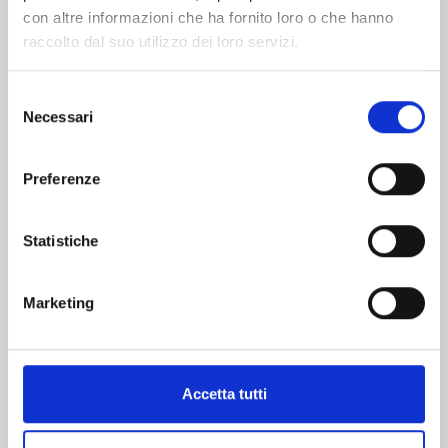
con altre informazioni che ha fornito loro o che hanno
raccolto dal suo utilizzo dei loro servizi.
Selezione
Necessari
del
TERRA FORMARS n. 23
consenso
Preferenze
11/02/2025
Statistiche
€ 6,50
Marketing
Mostra tutto
Accetta tutti