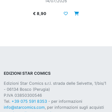
14/07/2026
€ 8,90
EDIZIONI STAR COMICS
Edizioni Star Comics s.r.l. strada delle Selvette, 1/bis/1
- 06134 Bosco (Perugia)
P.IVA 03850300546
Tel.
+39 075 591 8353
- per informazioni
info@starcomics.com
, per informazioni sugli acquisti