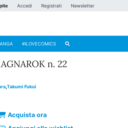
pite
Accedi
Registrati
Newsletter
MANGA
#ILOVECOMICS
AGNAROK n. 22
ura
,
Takumi Fukui
Acquista ora