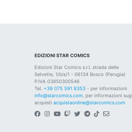
EDIZIONI STAR COMICS
Edizioni Star Comics s.r.l. strada delle
Selvette, 1/bis/1 - 06134 Bosco (Perugia)
P.IVA 03850300546
Tel.
+39 075 591 8353
- per informazioni
info@starcomics.com
, per informazioni sugl
acquisti
acquistaonline@starcomics.com