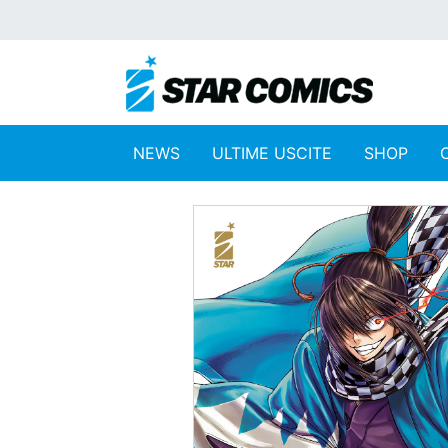
NEWS
ULTIME USCITE
SHOP