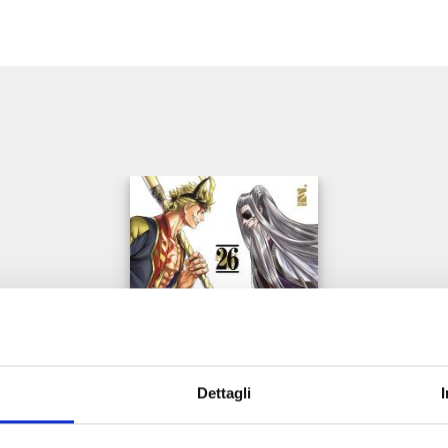
e
Dettagli