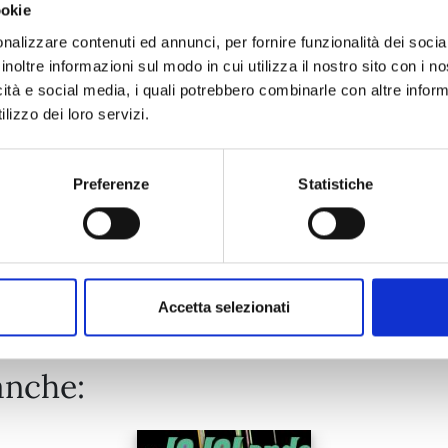
ookie
RECORD OF RAGNAROK n. 26
nalizzare contenuti ed annunci, per fornire funzionalità dei socia
inoltre informazioni sul modo in cui utilizza il nostro sito con i 
icità e social media, i quali potrebbero combinarle con altre inform
25/08/2026
lizzo dei loro servizi.
€ 6,90
Preferenze
Statistiche
Mostra tutto
Accetta selezionati
anche: