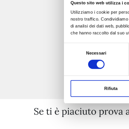
Questo sito web utilizza i c
Utilizziamo i cookie per perso
nostro traffico. Condividiamo 
di analisi dei dati web, pubbl
che hanno raccolto dal suo uti
Selezione
Necessari
del
consenso
Rifiuta
Se ti è piaciuto prova 