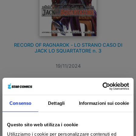
RECORD OF RAGNAROK - LO STRANO CASO DI
JACK LO SQUARTATORE n. 3
19/11/2024
€ 6,90
Consenso
Dettagli
Informazioni sui cookie
Questo sito web utilizza i cookie
Utilizziamo i cookie per personalizzare contenuti ed