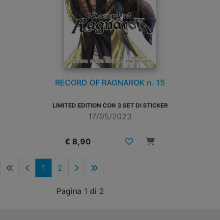
RECORD OF RAGNAROK n. 15
LIMITED EDITION CON 3 SET DI STICKER
17/05/2023
€ 8,90
1
2
Pagina 1 di 2