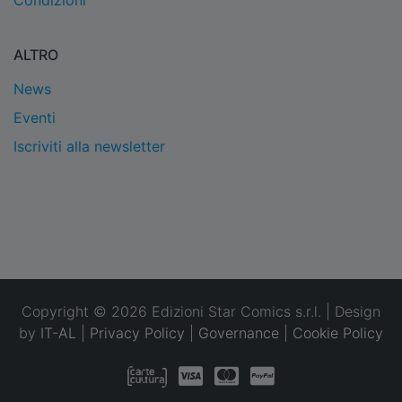
Condizioni
ALTRO
News
Eventi
Iscriviti alla newsletter
Copyright © 2026 Edizioni Star Comics s.r.l. | Design
by
IT-AL
|
Privacy Policy
|
Governance
|
Cookie Policy