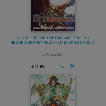
BUNDLE RECORD OF RAGNAROK N. 19 +
RECORD OF RAGNAROK – LO STRANO CASO DI
JACK LO SQUARTATORE N. 1
07/05/2024
€ 11,90