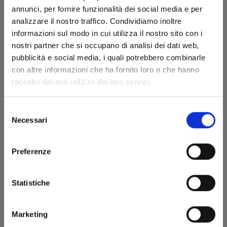
annunci, per fornire funzionalità dei social media e per
analizzare il nostro traffico. Condividiamo inoltre
informazioni sul modo in cui utilizza il nostro sito con i
nostri partner che si occupano di analisi dei dati web,
pubblicità e social media, i quali potrebbero combinarle
con altre informazioni che ha fornito loro o che hanno
RECORD OF RAGNAROK n. 21
raccolto dal suo utilizzo dei loro servizi.
Selezione
22/10/2024
Necessari
del
consenso
€ 6,90
Preferenze
Statistiche
Marketing