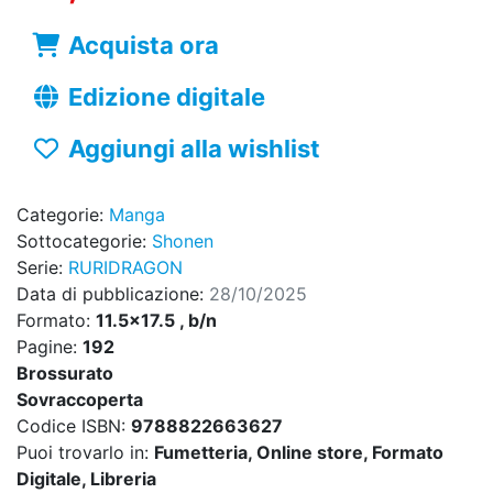
Acquista ora
Edizione digitale
Aggiungi alla wishlist
Categorie:
Manga
Sottocategorie:
Shonen
Serie:
RURIDRAGON
Data di pubblicazione:
28/10/2025
Formato:
11.5x17.5 , b/n
Pagine:
192
Brossurato
Sovraccoperta
Codice ISBN:
9788822663627
Puoi trovarlo in:
Fumetteria, Online store, Formato
Digitale, Libreria