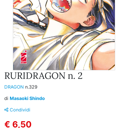
RURIDRAGON n. 2
DRAGON
n.329
di
Masaoki Shindo
Condividi
€ 6,50