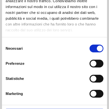
analizzare il nostro traffico. Condividiamo inoltre
informazioni sul modo in cui utilizza il nostro sito con i
nostri partner che si occupano di analisi dei dati web,
pubblicità e social media, i quali potrebbero combinarle
con altre informazioni che ha fornito loro o che hanno
raccolto dal suo utilizzo dei loro servizi.
Selezione
Necessari
del
consenso
Preferenze
RURIDRAGON n. 4
Statistiche
19/05/2026
Marketing
€ 6,50