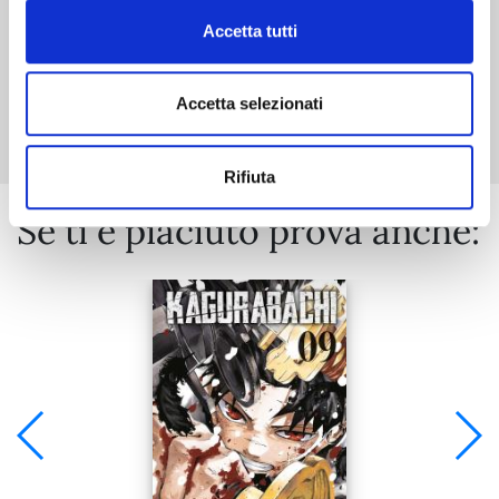
Accetta tutti
Mostra tutto
Accetta selezionati
Rifiuta
Se ti è piaciuto prova anche: