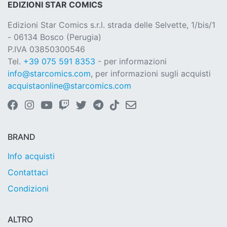
EDIZIONI STAR COMICS
Edizioni Star Comics s.r.l. strada delle Selvette, 1/bis/1
- 06134 Bosco (Perugia)
P.IVA 03850300546
Tel.
+39 075 591 8353
- per informazioni
info@starcomics.com
, per informazioni sugli acquisti
acquistaonline@starcomics.com
BRAND
Info acquisti
Contattaci
Condizioni
ALTRO