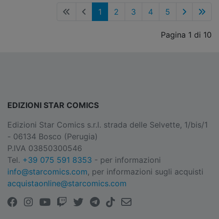
1
2
3
4
5
Pagina 1 di 10
EDIZIONI STAR COMICS
Edizioni Star Comics s.r.l. strada delle Selvette, 1/bis/1
- 06134 Bosco (Perugia)
P.IVA 03850300546
Tel.
+39 075 591 8353
- per informazioni
info@starcomics.com
, per informazioni sugli acquisti
acquistaonline@starcomics.com