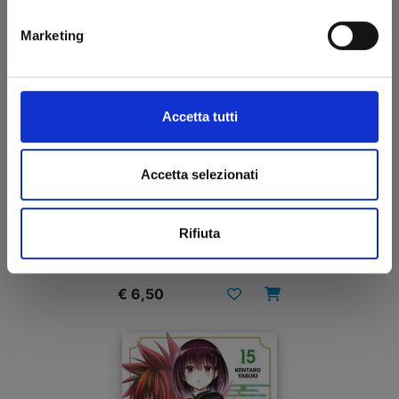
Marketing
Accetta tutti
Accetta selezionati
RURIDRAGON n. 1
Rifiuta
30/09/2025
€ 6,50