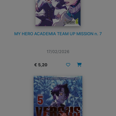
MY HERO ACADEMIA TEAM UP MISSION n. 7
17/02/2026
€ 5,20