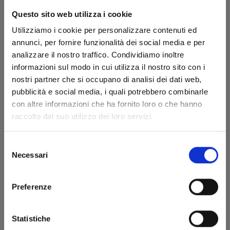
Questo sito web utilizza i cookie
Utilizziamo i cookie per personalizzare contenuti ed
annunci, per fornire funzionalità dei social media e per
analizzare il nostro traffico. Condividiamo inoltre
informazioni sul modo in cui utilizza il nostro sito con i
nostri partner che si occupano di analisi dei dati web,
pubblicità e social media, i quali potrebbero combinarle
RURIDRAGON n. 2
con altre informazioni che ha fornito loro o che hanno
raccolto dal suo utilizzo dei loro servizi.
28/10/2025
Selezione
Necessari
del
€ 6,50
consenso
Preferenze
Statistiche