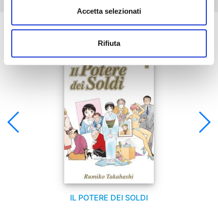
Accetta selezionati
Se ti è piaciuto prova anche:
Rifiuta
IL POTERE DEI SOLDI