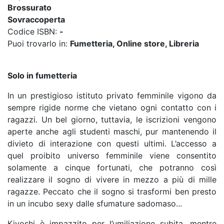
Brossurato
Sovraccoperta
Codice ISBN:
-
Puoi trovarlo in:
Fumetteria, Online store, Libreria
Solo in fumetteria
In un prestigioso istituto privato femminile vigono da
sempre rigide norme che vietano ogni contatto con i
ragazzi. Un bel giorno, tuttavia, le iscrizioni vengono
aperte anche agli studenti maschi, pur mantenendo il
divieto di interazione con questi ultimi. L’accesso a
quel proibito universo femminile viene consentito
solamente a cinque fortunati, che potranno così
realizzare il sogno di vivere in mezzo a più di mille
ragazze. Peccato che il sogno si trasformi ben presto
in un incubo sexy dalle sfumature sadomaso...
Kiyoshi è impazzito per l’umiliazione subita, mentre