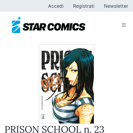
Accedi
Registrati
Newsletter
PRISON SCHOOL n. 23