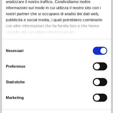
analizzare il nostro traffico. Condividiamo inoltre
informazioni sul modo in cui utilizza il nostro sito con i
nostri partner che si occupano di analisi dei dati web,
pubblicità e social media, i quali potrebbero combinarle
con altre informazioni che ha fornito loro o che hanno
raccolto dal suo utilizzo dei loro servizi.
Selezione
Necessari
del
consenso
Preferenze
STRANI DISEGNI n. 2
Statistiche
12/05/2026
Marketing
€ 7,50