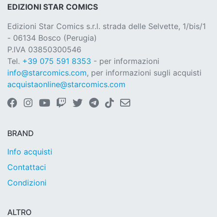
EDIZIONI STAR COMICS
Edizioni Star Comics s.r.l. strada delle Selvette, 1/bis/1
- 06134 Bosco (Perugia)
P.IVA 03850300546
Tel.
+39 075 591 8353
- per informazioni
info@starcomics.com
, per informazioni sugli acquisti
acquistaonline@starcomics.com
BRAND
Info acquisti
Contattaci
Condizioni
ALTRO