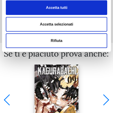
Accetta tutti
Mostra tutto
Accetta selezionati
Rifiuta
Se ti è piaciuto prova anche: