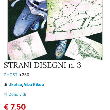
STRANI DISEGNI n. 3
GHOST
n.250
di
Uketsu
,
Aiba Kikou
Condividi
€ 7,50