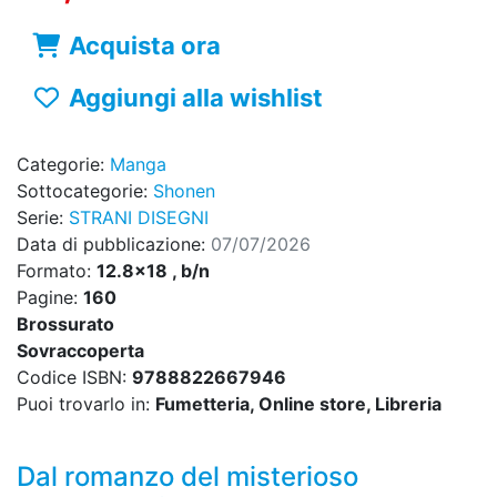
Acquista ora
Aggiungi alla wishlist
Categorie:
Manga
Sottocategorie:
Shonen
Serie:
STRANI DISEGNI
Data di pubblicazione:
07/07/2026
Formato:
12.8x18 , b/n
Pagine:
160
Brossurato
Sovraccoperta
Codice ISBN:
9788822667946
Puoi trovarlo in:
Fumetteria, Online store, Libreria
Dal romanzo del misterioso