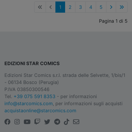
1
2
3
4
5
Pagina 1 di 5
EDIZIONI STAR COMICS
Edizioni Star Comics s.r.l. strada delle Selvette, 1/bis/1
- 06134 Bosco (Perugia)
P.IVA 03850300546
Tel.
+39 075 591 8353
- per informazioni
info@starcomics.com
, per informazioni sugli acquisti
acquistaonline@starcomics.com