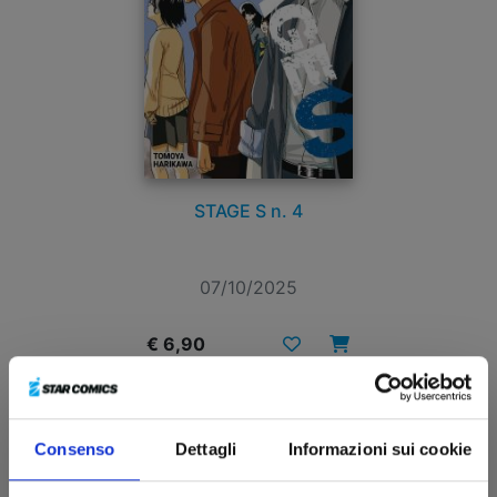
STAGE S n. 4
07/10/2025
€ 6,90
Consenso
Dettagli
Informazioni sui cookie