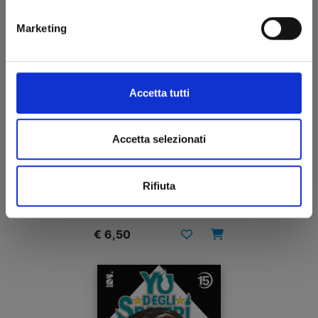
Marketing
Accetta tutti
Accetta selezionati
SHIBATARIAN n. 5
Rifiuta
26/08/2025
€ 6,50