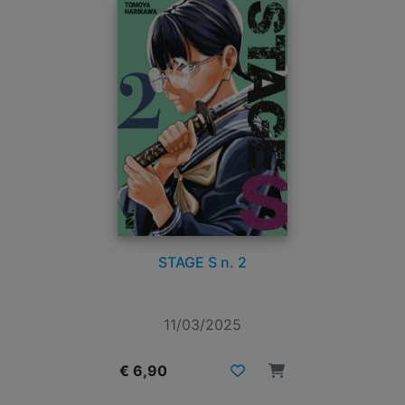
STAGE S n. 2
11/03/2025
€ 6,90