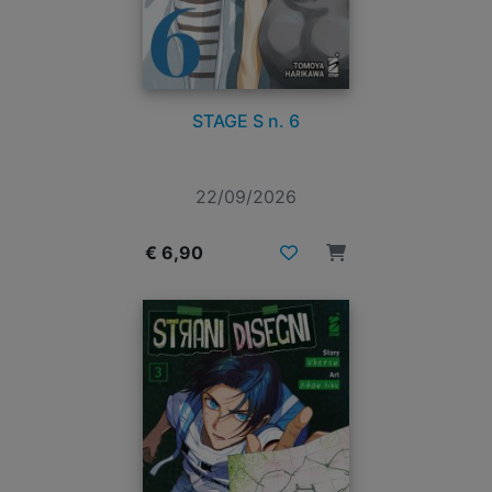
STAGE S n. 6
22/09/2026
€ 6,90