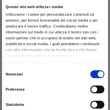
Questo sito web utilizza i cookie
Utilizziamo i cookie per personalizzare contenuti ed
annunci, per fornire funzionalità dei social media e per
analizzare il nostro traffico. Condividiamo inoltre
informazioni sul modo in cui utilizza il nostro sito con i
nostri partner che si occupano di analisi dei dati web,
pubblicità e social media, i quali potrebbero combinarle
YU DEGLI SPETTRI NEW EDITION n. 16
con altre informazioni che ha fornito loro o che hanno
raccolto dal suo utilizzo dei loro servizi.
23/09/2025
Selezione
Necessari
del
€ 5,90
consenso
Preferenze
Statistiche