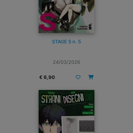
STAGE S n. 5
24/03/2026
€ 6,90