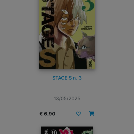
STAGE S n. 3
13/05/2025
€ 6,90