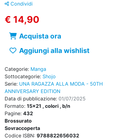
Condividi
€ 14,90
Acquista ora
Aggiungi alla wishlist
Categorie:
Manga
Sottocategorie:
Shojo
Serie:
UNA RAGAZZA ALLA MODA - 50TH
ANNIVERSARY EDITION
Data di pubblicazione:
01/07/2025
Formato:
15x21 , colori , b/n
Pagine:
432
Brossurato
Sovraccoperta
Codice ISBN:
9788822656032