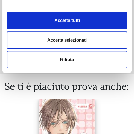
€ 14,90
Accetta tutti
Accetta selezionati
Mostra tutto
Rifiuta
Se ti è piaciuto prova anche: