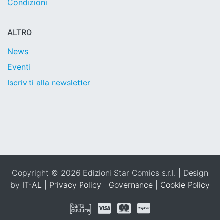
Condizioni
ALTRO
News
Eventi
Iscriviti alla newsletter
Copyright © 2026 Edizioni Star Comics s.r.l. | Design
by
IT-AL
|
Privacy Policy
|
Governance
|
Cookie Policy