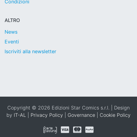
Condizioni
ALTRO
News
Eventi
Iscriviti alla newsletter
Copyright © 2026 Edizioni Star Comics s.r.l. | Design
by
IT-AL
|
Privacy Policy
|
Governance
|
Cookie Policy