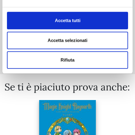
€ 14,90
Accetta tutti
Accetta selezionati
Mostra tutto
Rifiuta
Se ti è piaciuto prova anche: