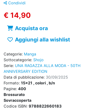
Condividi
€ 14,90
Acquista ora
Aggiungi alla wishlist
Categorie:
Manga
Sottocategorie:
Shojo
Serie:
UNA RAGAZZA ALLA MODA - 50TH
ANNIVERSARY EDITION
Data di pubblicazione:
30/09/2025
Formato:
15x21 , colori , b/n
Pagine:
400
Brossurato
Sovraccoperta
Codice ISBN:
9788822660183