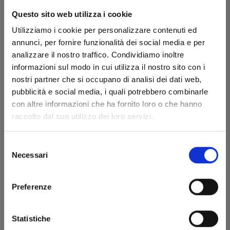
Questo sito web utilizza i cookie
Utilizziamo i cookie per personalizzare contenuti ed
annunci, per fornire funzionalità dei social media e per
analizzare il nostro traffico. Condividiamo inoltre
informazioni sul modo in cui utilizza il nostro sito con i
nostri partner che si occupano di analisi dei dati web,
pubblicità e social media, i quali potrebbero combinarle
ONE PIECE NEW EDITION n. 69
con altre informazioni che ha fornito loro o che hanno
raccolto dal suo utilizzo dei loro servizi.
13/04/2016
Selezione
Necessari
del
€ 5,20
consenso
Preferenze
Statistiche