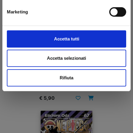
Marketing
Accetta tutti
Accetta selezionati
ONE PIECE NEW EDITION n. 68
Rifiuta
20/01/2016
€ 5,90