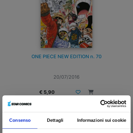
ONE PIECE NEW EDITION n. 70
20/07/2016
€ 5,90
Consenso
Dettagli
Informazioni sui cookie