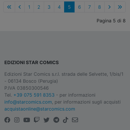
1
2
3
4
5
6
7
8
Pagina 5 di 8
EDIZIONI STAR COMICS
Edizioni Star Comics s.r.l. strada delle Selvette, 1/bis/1
- 06134 Bosco (Perugia)
P.IVA 03850300546
Tel.
+39 075 591 8353
- per informazioni
info@starcomics.com
, per informazioni sugli acquisti
acquistaonline@starcomics.com