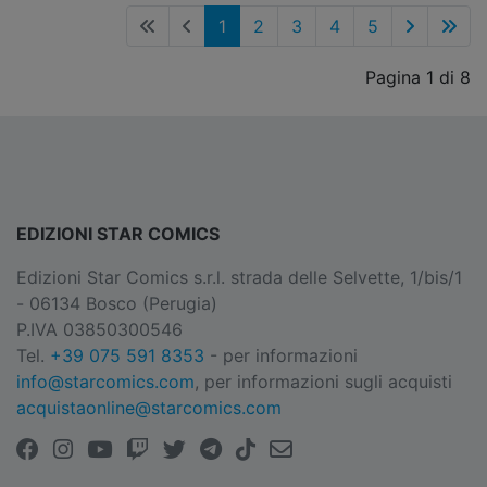
1
2
3
4
5
Pagina 1 di 8
EDIZIONI STAR COMICS
Edizioni Star Comics s.r.l. strada delle Selvette, 1/bis/1
- 06134 Bosco (Perugia)
P.IVA 03850300546
Tel.
+39 075 591 8353
- per informazioni
info@starcomics.com
, per informazioni sugli acquisti
acquistaonline@starcomics.com