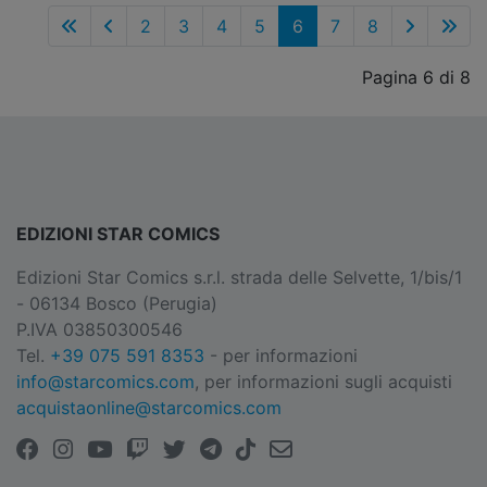
2
3
4
5
6
7
8
Pagina 6 di 8
EDIZIONI STAR COMICS
Edizioni Star Comics s.r.l. strada delle Selvette, 1/bis/1
- 06134 Bosco (Perugia)
P.IVA 03850300546
Tel.
+39 075 591 8353
- per informazioni
info@starcomics.com
, per informazioni sugli acquisti
acquistaonline@starcomics.com