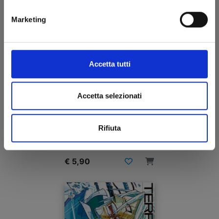
Marketing
Accetta tutti
Accetta selezionati
TERRA FORMARS n. 13
Rifiuta
11/05/2016
€ 5,90