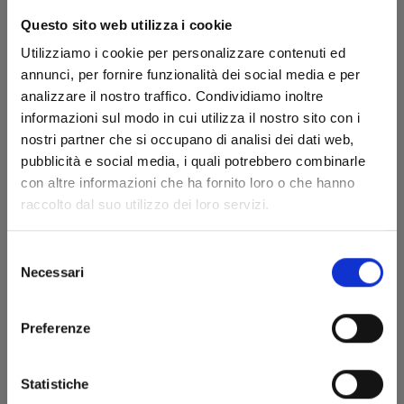
Questo sito web utilizza i cookie
Utilizziamo i cookie per personalizzare contenuti ed
annunci, per fornire funzionalità dei social media e per
analizzare il nostro traffico. Condividiamo inoltre
informazioni sul modo in cui utilizza il nostro sito con i
nostri partner che si occupano di analisi dei dati web,
pubblicità e social media, i quali potrebbero combinarle
AJIN - DEMI HUMAN n. 7
con altre informazioni che ha fornito loro o che hanno
raccolto dal suo utilizzo dei loro servizi.
08/06/2016
Selezione
Necessari
del
€ 5,90
consenso
Preferenze
Statistiche