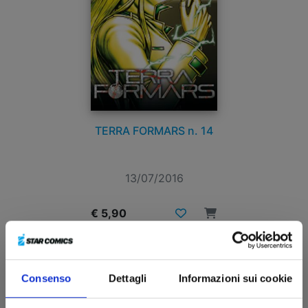
TERRA FORMARS n. 14
13/07/2016
€ 5,90
Consenso
Dettagli
Informazioni sui cookie