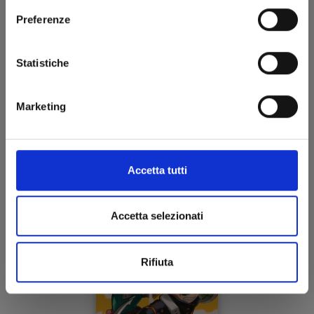
Preferenze
Statistiche
MY HERO ACADEMIA TEAM UP MISSION n. 4
Marketing
14/06/2023
€ 5,20
Accetta tutti
Accetta selezionati
Rifiuta