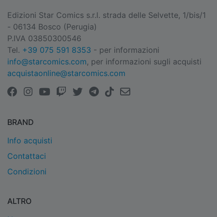
Edizioni Star Comics s.r.l. strada delle Selvette, 1/bis/1
- 06134 Bosco (Perugia)
P.IVA 03850300546
Tel.
+39 075 591 8353
- per informazioni
info@starcomics.com
, per informazioni sugli acquisti
acquistaonline@starcomics.com
BRAND
Info acquisti
Contattaci
Condizioni
ALTRO