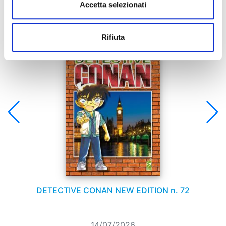
Accetta selezionati
Se ti è piaciuto prova anche:
Rifiuta
DETECTIVE CONAN NEW EDITION n. 72
14/07/2026