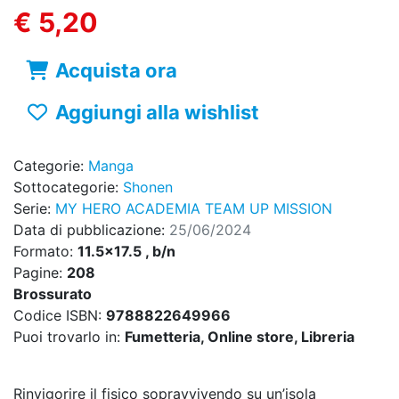
€ 5,20
Acquista ora
Aggiungi alla wishlist
Categorie:
Manga
Sottocategorie:
Shonen
Serie:
MY HERO ACADEMIA TEAM UP MISSION
Data di pubblicazione:
25/06/2024
Formato:
11.5x17.5 , b/n
Pagine:
208
Brossurato
Codice ISBN:
9788822649966
Puoi trovarlo in:
Fumetteria, Online store, Libreria
Rinvigorire il fisico sopravvivendo su un’isola