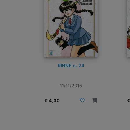
RINNE n. 24
11/11/2015
€ 4,30
€