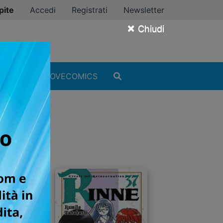
pite
Accedi
Registrati
Newsletter
×
Chiudi
MANGA
#ILOVECOMICS