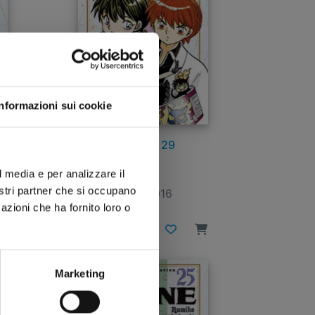
Informazioni sui cookie
RINNE n. 29
l media e per analizzare il
nostri partner che si occupano
09/11/2016
azioni che ha fornito loro o
€ 4,30
Marketing