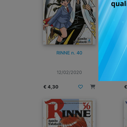
RINNE n. 40
12/02/2020
€ 4,30
€