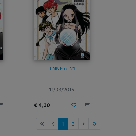
RINNE n. 21
11/03/2015
€ 4,30
1
2