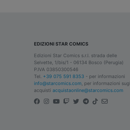
EDIZIONI STAR COMICS
Edizioni Star Comics s.r.l. strada delle
Selvette, 1/bis/1 - 06134 Bosco (Perugia)
P.IVA 03850300546
Tel.
+39 075 591 8353
- per informazioni
info@starcomics.com
, per informazioni sugl
acquisti
acquistaonline@starcomics.com