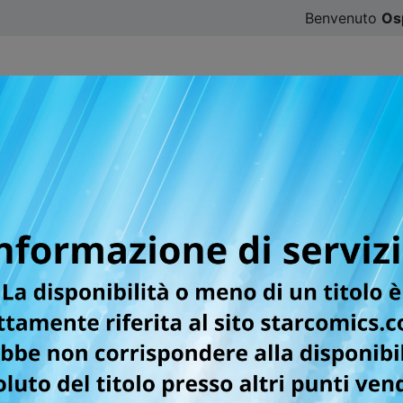
Benvenuto
Os
CATALOGO
SFOGLIA ONLINE
DIGISTAR
#ILOVE