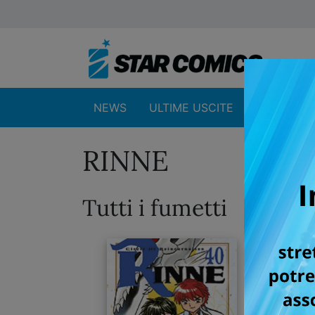
NEWS
ULTIME USCITE
SHOP
RINNE
Tutti i fumetti