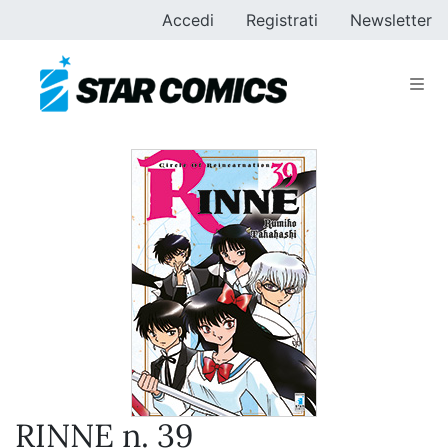
Accedi
Registrati
Newsletter
RINNE n. 39