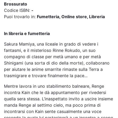
Brossurato
Codice ISBN:
-
Puoi trovarlo in:
Fumetteria, Online store, Libreria
In libreria e fumetteria
Sakura Mamiya, una liceale in grado di vedere i
fantasmi, e il misterioso Rinne Rokudo, un suo
compagno di classe per metà umano e per metà
Shinigami (una sorta di dio della morte), collaborano
per aiutare le anime smarrite rimaste sulla Terra a
trasmigrare e trovare finalmente la pace...
Mentre lavora in uno stabilimento balneare, Renge
incontra Kain che le dà appuntamento per rivedersi
quella sera stessa. L’inaspettato invito a uscire insieme
manda Renge al settimo cielo, ma poco prima di
incontrarsi con Kain sente casualmente una voce
secondo la quale lui parteciperà a un incontro a scopo