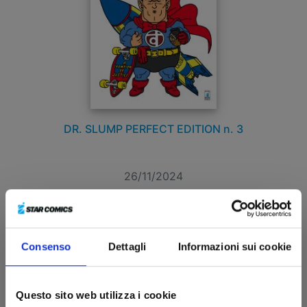
DR. SLUMP PERFECT EDITION n. 3
26/11/2024
€ 8,00
Consenso
Dettagli
Informazioni sui cookie
Questo sito web utilizza i cookie