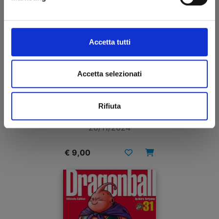
Accetta tutti
Accetta selezionati
DR. SLUMP PERFECT EDITION n. 1
Rifiuta
26/11/2024
€ 9,00