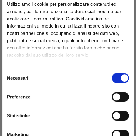
Utilizziamo i cookie per personalizzare contenuti ed
annunci, per fornire funzionalità dei social media e per
analizzare il nostro traffico. Condividiamo inoltre
informazioni sul modo in cui utilizza il nostro sito con i
nostri partner che si occupano di analisi dei dati web,
pubblicità e social media, i quali potrebbero combinarle
con altre informazioni che ha fornito loro o che hanno
raccolto dal suo utilizzo dei loro servizi.
DR. SLUMP PERFECT EDITION n. 2
Selezione
Necessari
26/11/2024
del
consenso
€ 9,00
Preferenze
Statistiche
Marketing