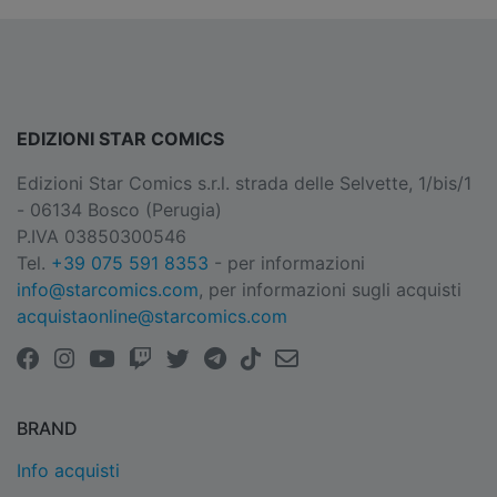
EDIZIONI STAR COMICS
Edizioni Star Comics s.r.l. strada delle Selvette, 1/bis/1
- 06134 Bosco (Perugia)
P.IVA 03850300546
Tel.
+39 075 591 8353
- per informazioni
info@starcomics.com
, per informazioni sugli acquisti
acquistaonline@starcomics.com
BRAND
Info acquisti