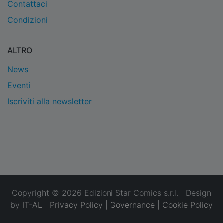
Contattaci
Condizioni
ALTRO
News
Eventi
Iscriviti alla newsletter
Copyright © 2026 Edizioni Star Comics s.r.l. | Design
by
IT-AL
|
Privacy Policy
|
Governance
|
Cookie Policy