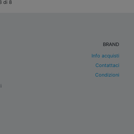
3 di 8
BRAND
Info acquisti
Contattaci
Condizioni
i