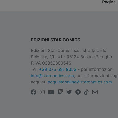
Pagina 
EDIZIONI STAR COMICS
Edizioni Star Comics s.r.l. strada delle
Selvette, 1/bis/1 - 06134 Bosco (Perugia)
P.IVA 03850300546
Tel.
+39 075 591 8353
- per informazioni
info@starcomics.com
, per informazioni sugl
acquisti
acquistaonline@starcomics.com