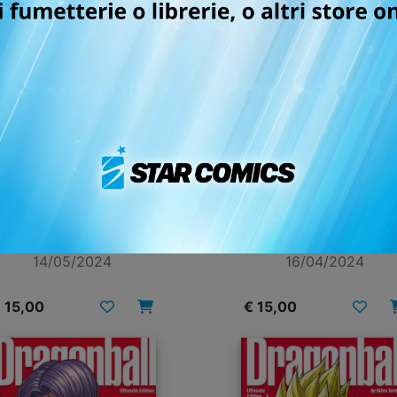
RAGON BALL ULTIMATE
DRAGON BALL ULTIMA
EDITION n. 25
EDITION n. 24
14/05/2024
16/04/2024
 15,00
€ 15,00