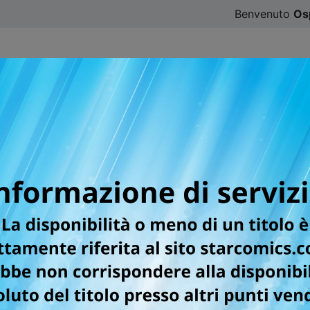
Benvenuto
Os
CATALOGO
SFOGLIA ONLINE
DIGISTAR
#ILOVE