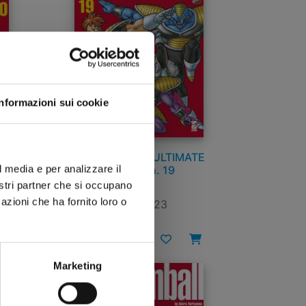
Informazioni sui cookie
TE
DRAGON BALL ULTIMATE
l media e per analizzare il
EDITION n. 19
nostri partner che si occupano
azioni che ha fornito loro o
15/11/2023
€ 15,00
Marketing