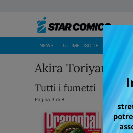
NEWS
ULTIME USCITE
SHOP
Akira Toriyama
Tutti i fumetti
Pagina 3 di 8