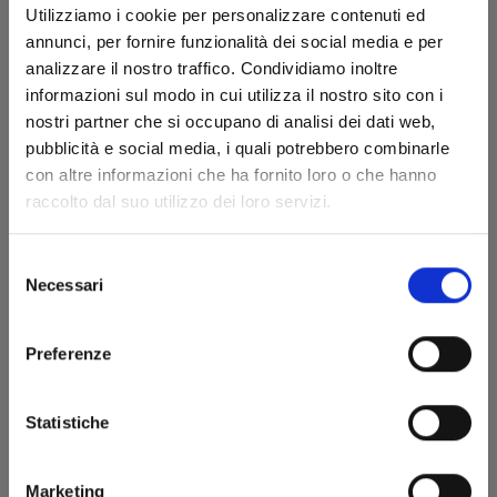
Utilizziamo i cookie per personalizzare contenuti ed
annunci, per fornire funzionalità dei social media e per
analizzare il nostro traffico. Condividiamo inoltre
informazioni sul modo in cui utilizza il nostro sito con i
nostri partner che si occupano di analisi dei dati web,
pubblicità e social media, i quali potrebbero combinarle
con altre informazioni che ha fornito loro o che hanno
raccolto dal suo utilizzo dei loro servizi.
DRAGON BALL FULL COLOR 6a SERIE - LA SAGA
DI MAJIN BU n. 4
Selezione
Necessari
26/08/2020
del
consenso
€ 7,90
Preferenze
Statistiche
Marketing