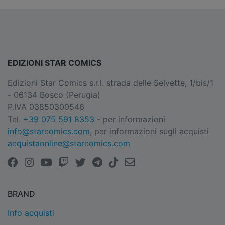
EDIZIONI STAR COMICS
Edizioni Star Comics s.r.l. strada delle Selvette, 1/bis/1
- 06134 Bosco (Perugia)
P.IVA 03850300546
Tel.
+39 075 591 8353
- per informazioni
info@starcomics.com
, per informazioni sugli acquisti
acquistaonline@starcomics.com
BRAND
Info acquisti