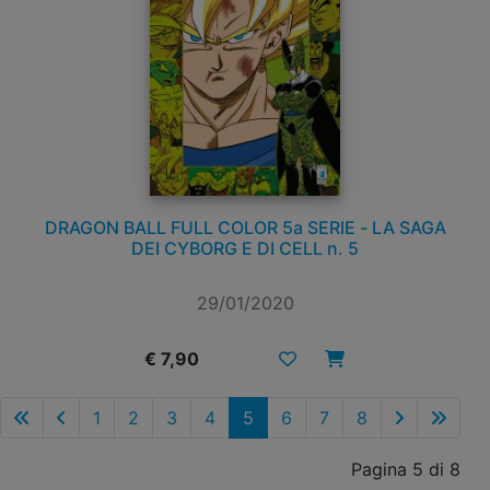
DRAGON BALL FULL COLOR 5a SERIE - LA SAGA
DEI CYBORG E DI CELL n. 5
29/01/2020
€ 7,90
1
2
3
4
5
6
7
8
Pagina 5 di 8