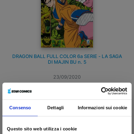
DRAGON BALL FULL COLOR 6a SERIE - LA SAGA
DI MAJIN BU n. 5
23/09/2020
€ 8,90
Consenso
Dettagli
Informazioni sui cookie
Questo sito web utilizza i cookie