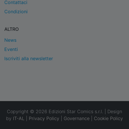
Contattaci
Condizioni
ALTRO
News
Eventi
Iscriviti alla newsletter
Copyright © 2026 Edizioni Star Comics s.r.l. | Design
by
IT-AL
|
Privacy Policy
|
Governance
|
Cookie Policy