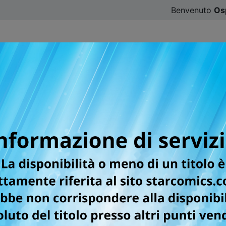
Benvenuto
Os
CATALOGO
SFOGLIA ONLINE
DIGISTAR
#ILOVE