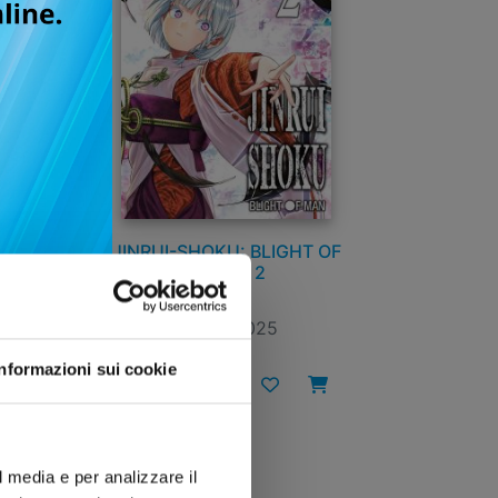
 OF
JINRUI-SHOKU: BLIGHT OF
MAN n. 2
25/03/2025
Informazioni sui cookie
€ 6,90
l media e per analizzare il