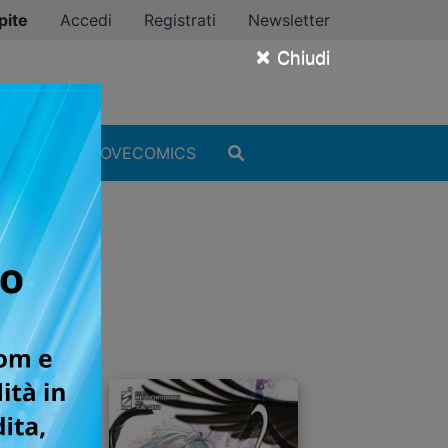
pite
Accedi
Registrati
Newsletter
×
Chiudi
MANGA
#ILOVECOMICS