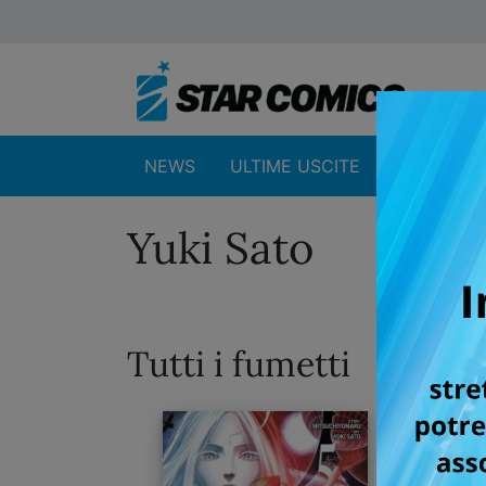
NEWS
ULTIME USCITE
SHOP
Yuki Sato
Tutti i fumetti