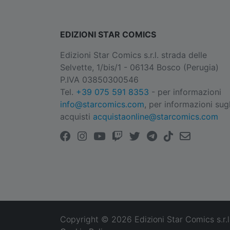
EDIZIONI STAR COMICS
Edizioni Star Comics s.r.l. strada delle
Selvette, 1/bis/1 - 06134 Bosco (Perugia)
P.IVA 03850300546
Tel.
+39 075 591 8353
- per informazioni
info@starcomics.com
, per informazioni sugl
acquisti
acquistaonline@starcomics.com
Copyright © 2026 Edizioni Star Comics s.r.l