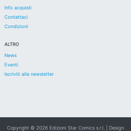
Info acquisti
Contattaci
Condizioni
ALTRO
News
Eventi
Iscriviti alla newsletter
Copyright © 2026 Edizioni Star Comics s.r.l. | Design