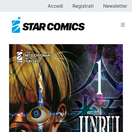
Accedi
Registrati
Newsletter