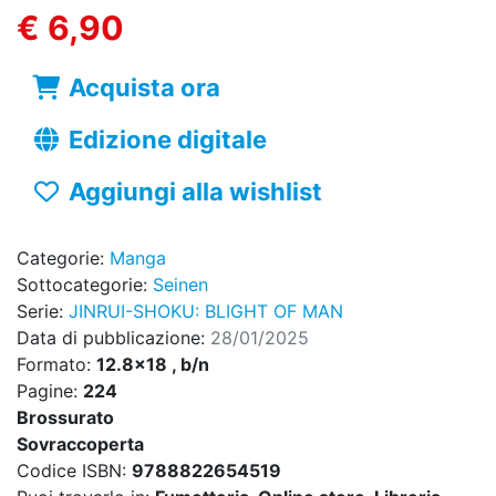
€ 6,90
Acquista ora
Edizione digitale
Aggiungi alla wishlist
Categorie:
Manga
Sottocategorie:
Seinen
Serie:
JINRUI-SHOKU: BLIGHT OF MAN
Data di pubblicazione:
28/01/2025
Formato:
12.8x18 , b/n
Pagine:
224
Brossurato
Sovraccoperta
Codice ISBN:
9788822654519