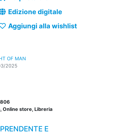
Edizione digitale
Aggiungi alla wishlist
GHT OF MAN
03/2025
5806
 Online store, Libreria
RPRENDENTE E