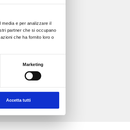
l media e per analizzare il
nostri partner che si occupano
azioni che ha fornito loro o
Marketing
Accetta tutti