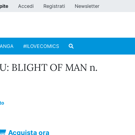
pite
Accedi
Registrati
Newsletter
MANGA
#ILOVECOMICS
U: BLIGHT OF MAN n.
to
Acquista ora