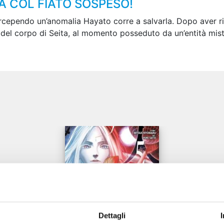
RÀ COL FIATO SOSPESO!
ependo un’anomalia Hayato corre a salvarla. Dopo aver ricevu
o del corpo di Seita, al momento posseduto da un’entità mist
e
Dettagli