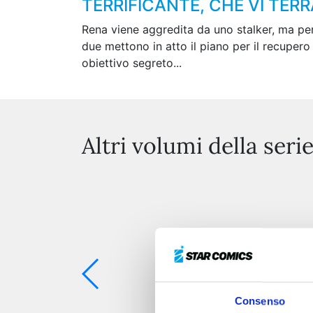
TERRIFICANTE, CHE VI TER
Rena viene aggredita da uno stalker, ma perc
due mettono in atto il piano per il recuper
obiettivo segreto...
Altri volumi della seri
Consenso