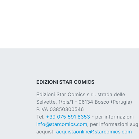
EDIZIONI STAR COMICS
Edizioni Star Comics s.r.l. strada delle
Selvette, 1/bis/1 - 06134 Bosco (Perugia)
P.IVA 03850300546
Tel.
+39 075 591 8353
- per informazioni
info@starcomics.com
, per informazioni sugl
acquisti
acquistaonline@starcomics.com