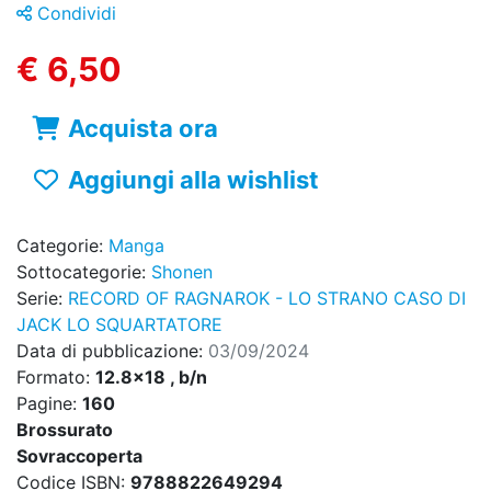
Condividi
€ 6,50
Acquista ora
Aggiungi alla wishlist
Categorie:
Manga
Sottocategorie:
Shonen
Serie:
RECORD OF RAGNAROK - LO STRANO CASO DI
JACK LO SQUARTATORE
Data di pubblicazione:
03/09/2024
Formato:
12.8x18 , b/n
Pagine:
160
Brossurato
Sovraccoperta
Codice ISBN:
9788822649294