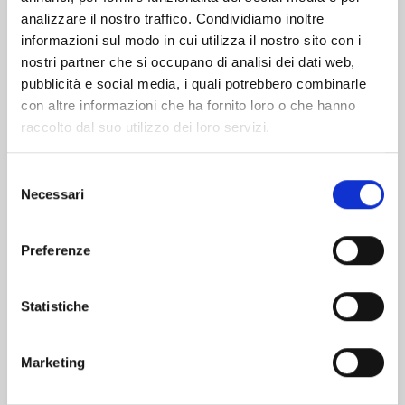
analizzare il nostro traffico. Condividiamo inoltre
informazioni sul modo in cui utilizza il nostro sito con i
nostri partner che si occupano di analisi dei dati web,
pubblicità e social media, i quali potrebbero combinarle
con altre informazioni che ha fornito loro o che hanno
raccolto dal suo utilizzo dei loro servizi.
Selezione
Necessari
del
consenso
Preferenze
RECORD OF RAGNAROK - LO STRANO CASO DI
Statistiche
JACK LO SQUARTATORE n. 9
27/10/2026
Marketing
€ 6,90