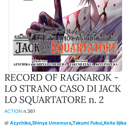
RECORD OF RAGNAROK -
LO STRANO CASO DI JACK
LO SQUARTATORE n. 2
ACTION
n.361
di
Azychika
,
Shinya Umemura
,
Takumi Fukui
,
Keita Iijika