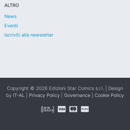
ALTRO
News
Eventi
Iscriviti alla newsletter
Copyright © 2026 Edizioni Star Comics s.r.l. | Design
by
IT-AL
|
Privacy Policy
|
Governance
|
Cookie Policy