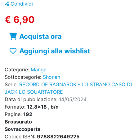
Condividi
€ 6,90
Acquista ora
Aggiungi alla wishlist
Categorie:
Manga
Sottocategorie:
Shonen
Serie:
RECORD OF RAGNAROK - LO STRANO CASO DI
JACK LO SQUARTATORE
Data di pubblicazione:
14/05/2024
Formato:
12.8x18 , b/n
Pagine:
192
Brossurato
Sovraccoperta
Codice ISBN:
9788822649225