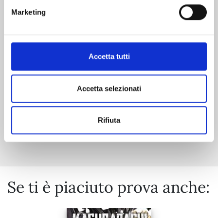
RECORD OF RAGNAROK - LO STRANO CASO DI
Marketing
JACK LO SQUARTATORE n. 9
27/10/2026
Accetta tutti
€ 6,90
Accetta selezionati
Rifiuta
Mostra tutto
Se ti è piaciuto prova anche: