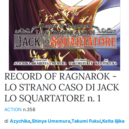
RECORD OF RAGNAROK -
LO STRANO CASO DI JACK
LO SQUARTATORE n. 1
ACTION
n.358
di
Azychika
,
Shinya Umemura
,
Takumi Fukui
,
Keita Iijika