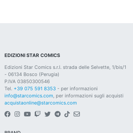
EDIZIONI STAR COMICS
Edizioni Star Comics s.r.l. strada delle Selvette, 1/bis/1
- 06134 Bosco (Perugia)
P.IVA 03850300546
Tel.
+39 075 591 8353
- per informazioni
info@starcomics.com
, per informazioni sugli acquisti
acquistaonline@starcomics.com
BRAND